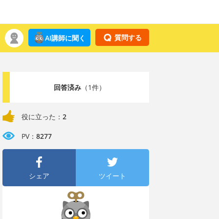
質問する
AI講師に聞く
回答済み
（1件）
役に立った：
2
PV：
8277
シェア
ツイート