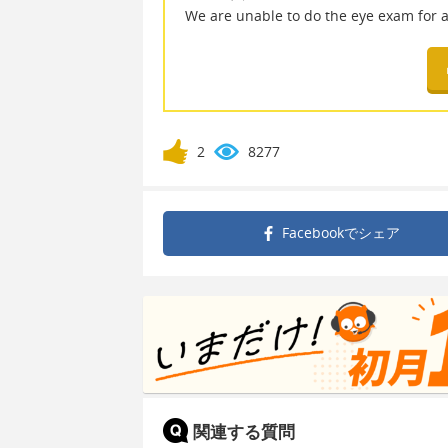
We are unable to do the eye ex
2
8277
Facebookで
シェア
関連する質問