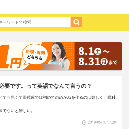
必要です。って英語でなんて言うの？
とても悪くて眼鏡屋では初めてのめがねを作るのは難しく、眼科
医でないと難しい。
2018/05/16 17:20