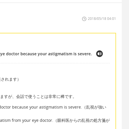
2018/05/18 04:01
ye doctor because your astigmatism is severe.
も表されます）
訳がありますが、会話で使うことは非常に稀です。
e doctor because your astigmatism is severe.（乱視が強い
astigmatism from your eye doctor.（眼科医からの乱視の処方箋が