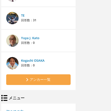
TE
回答数：
31
Yuya J. Kato
回答数：
0
Kogachi OSAKA
回答数：
0
アンカー一覧
メニュー