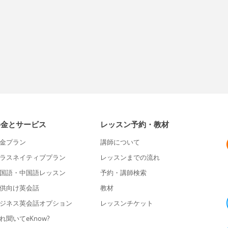
料金とサービス
レッスン予約・教材
金プラン
講師について
ラスネイティブプラン
レッスンまでの流れ
国語・中国語レッスン
予約・講師検索
供向け英会話
教材
ジネス英会話オプション
レッスンチケット
れ聞いてeKnow?