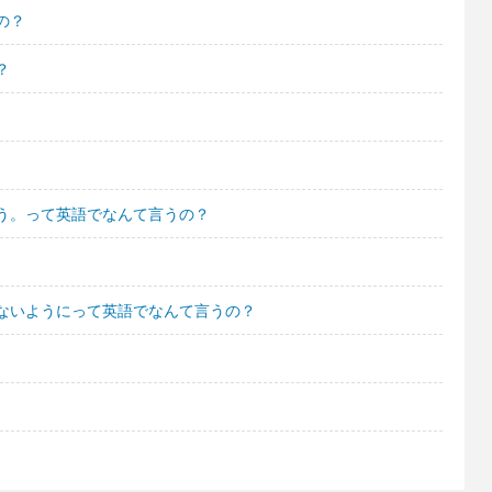
の？
？
う。って英語でなんて言うの？
ないようにって英語でなんて言うの？