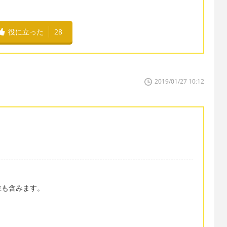
役に立った
28
2019/01/27 10:12
部位も含みます。