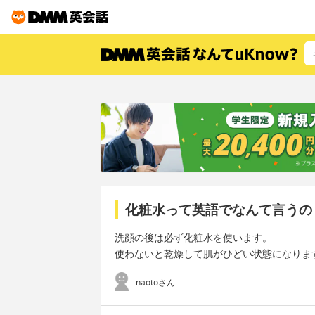
化粧水って英語でなんて言うの
洗顔の後は必ず化粧水を使います。
使わないと乾燥して肌がひどい状態になりま
naotoさん