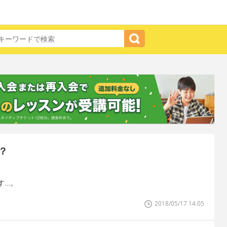
？
す…。
2018/05/17 14:05