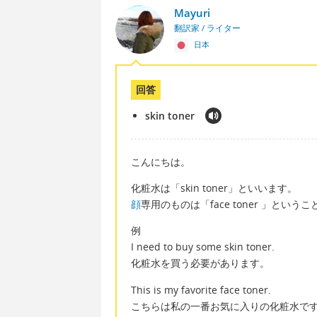
Mayuri
翻訳家 / ライター
日本
回答
skin toner
こんにちは。
化粧水は「skin toner」といいます。
顔
専用のものは「face toner 」という
例
I need to buy some skin toner.
化粧水を買う必要があります。
This is my favorite face toner.
こちらは私の一番お気に入りの化粧水で