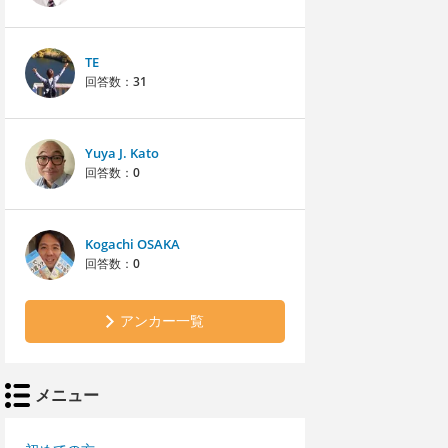
TE
回答数：
31
Yuya J. Kato
回答数：
0
Kogachi OSAKA
回答数：
0
アンカー一覧
メニュー