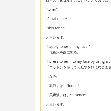
日本の「化粧水」のことをアメリカでは
"toner"
"facial toner"
"skin toner"
と言います。
"I apply toner on my face."
「化粧水を顔に塗る。」
"I press toner into my face by using a 
「コットンを使って化粧水を顔になじま
ちなみに、
「乳液」は、"lotion"
「美容液」は、"essence"
と言います。