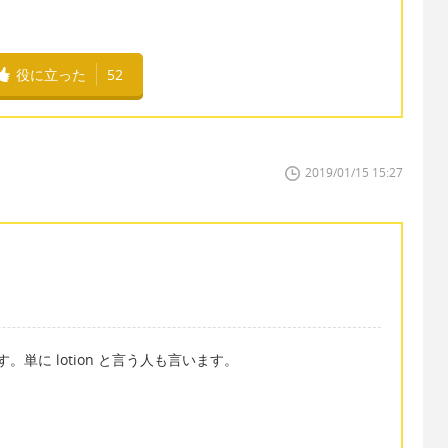
役に立った
52
2019/01/15 15:27
ます。単に lotion と言う人も言います。