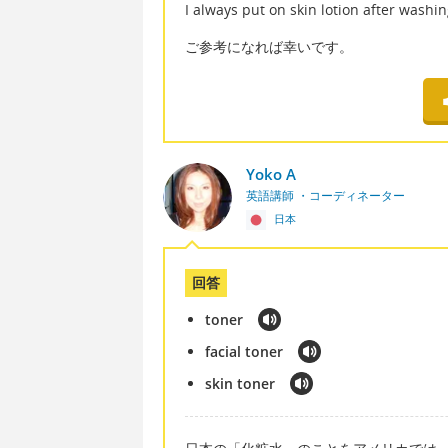
I always put on skin lotion after washi
ご参考になれば幸いです。
Yoko A
英語講師 ・コーディネーター
日本
回答
toner
facial toner
skin toner