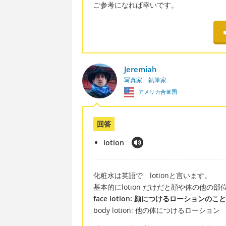
ご参考になれば幸いです。
Jeremiah
写真家 執筆家
アメリカ合衆国
回答
lotion
化粧水は英語で lotionと言います。
基本的にlotion だけだと顔や体の他の
face lotion: 顔につけるローションのこと
body lotion: 他の体につけるローション