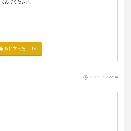
してみてください。
役に立った
14
2018/05/17 22:34