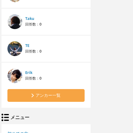
Taku
回答数：
0
TE
回答数：
0
Erik
回答数：
0
アンカー一覧
メニュー