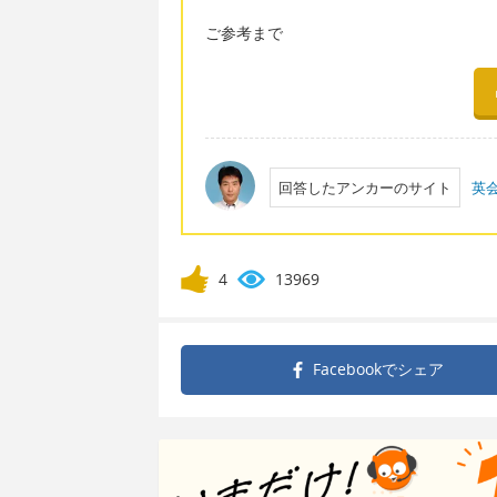
ご参考まで
回答したアンカーのサイト
英
4
13969
Facebookで
シェア