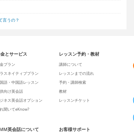
て言うの？
料金とサービス
レッスン予約・教材
金プラン
講師について
ラスネイティブプラン
レッスンまでの流れ
国語・中国語レッスン
予約・講師検索
供向け英会話
教材
ジネス英会話オプション
レッスンチケット
れ聞いてeKnow?
DMM英会話について
お客様サポート