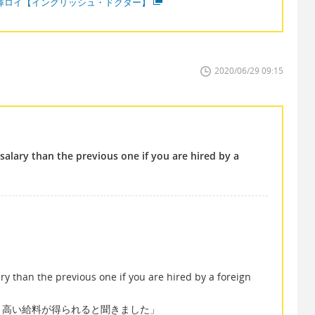
澤ロイ【イングリッシュ・ドクター】
2020/06/29 09:15
 salary than the previous one if you are hired by a
ary than the previous one if you are hired by a foreign
り高い給料が得られると聞きました」