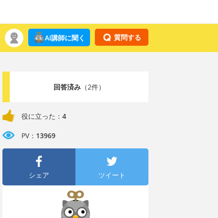
質問する
AI講師に聞く
回答済み
（2件）
役に立った：
4
PV：
13969
シェア
ツイート