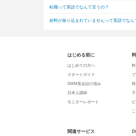
転職って英語でなんて言うの？
給料が振り込まれていませんって英語でなん
はじめる前に
はじめての方へ
料
スタートガイド
プ
DMM英会話の強み
韓
日本人講師
子
モニターレポート
ビ
こ
関連サービス