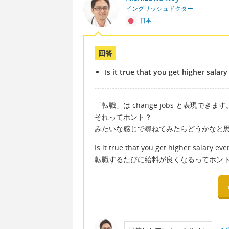
イングリッシュドクター
日本
回答
Is it true that you get higher sala
「転職」は change jobs と表現できます
それってホント？
みたいな感じで尋ねてみたらどうかなと
Is it true that you get higher salary e
転職するたびに給料が良くなるってホン