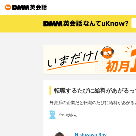
転職するたびに給料があがるっ
外資系の企業だと転職のたびに給料があがる
Kosugiさん
Nishizawa Roy