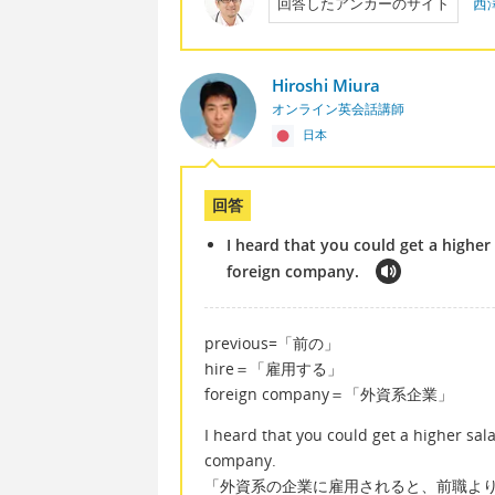
回答したアンカーのサイト
西
Hiroshi Miura
オンライン英会話講師
日本
回答
I heard that you could get a higher
foreign company.
previous=「前の」
hire＝「雇用する」
foreign company＝「外資系企業」
I heard that you could get a higher sal
company.
「外資系の企業に雇用されると、前職よ