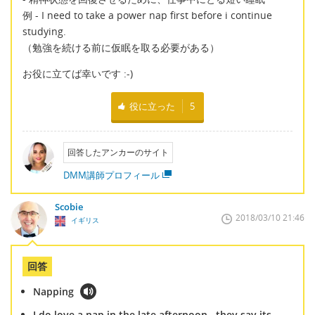
例 - I need to take a power nap first before i continue
studying.
（勉強を続ける前に仮眠を取る必要がある）
お役に立てば幸いです :-)
役に立った
5
回答したアンカーのサイト
DMM講師プロフィール
Scobie
2018/03/10 21:46
イギリス
回答
Napping
I do love a nap in the late afternoon...they say its