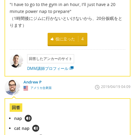
"I have to go to the gym in an hour, I'll just have a 20
minute power nap to prepare"
（1時間後にジムに行かないといけないから、20分仮眠をと
ります）
役に立った
4
回答したアンカーのサイト
DMM講師プロフィール
Andrew P
2019/04/19 04:09
アメリカ合衆国
回答
nap
cat nap