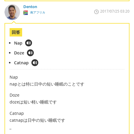
Denton
2017/07/25 03:20
南アフリカ
回答
Nap
Doze
Catnap
Nap
napとは特に日中の短い睡眠のことです
Doze
dozeは短い軽い睡眠です
Catnap
catnapは日中の短い睡眠です
_