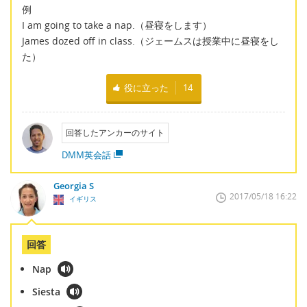
例
I am going to take a nap.（昼寝をします）
James dozed off in class.（ジェームスは授業中に昼寝をし
た）
役に立った
14
回答したアンカーのサイト
DMM英会話
Georgia S
2017/05/18 16:22
イギリス
回答
Nap
Siesta