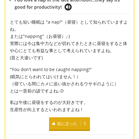
good for productivity!
とても短い睡眠は "a nap!"（昼寝）として知られていますよ
ね。
または"napping"（お昼寝）;-)
実際には今は集中力などが切れてきたときに昼寝をすると体
や心にとても有益な事として考えられていますよね。
(昔と大違いです)
"You don't want to be caught napping!"
(眠気にとらわれてはいけません！）
（寝ている間にカメに追い抜かされるウサギのように）
とは一昔前の諺ですよね;-D
私は午後に昼寝をするのが大好きです。
生産性が向上するといわれますよね！
役に立った
5