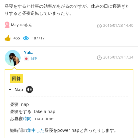
昼寝をすると仕事の効率があがるのですが、休みの日に寝過ぎた
りすると昼夜逆転していまったり。
Mayukoさん
2016/01/23 14:40
465
187717
Yuka
2016/01/24 17:34
日本
回答
Nap
昼寝=nap
昼寝をする=take a nap
お昼寝
時間
= nap time
短時間の
集中した
昼寝をpower napと言ったりします。