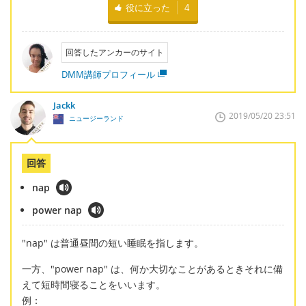
役に立った
4
回答したアンカーのサイト
DMM講師プロフィール
Jackk
2019/05/20 23:51
ニュージーランド
回答
nap
power nap
"nap" は普通昼間の短い睡眠を指します。
一方、"power nap" は、何か大切なことがあるときそれに備
えて短時間寝ることをいいます。
例：