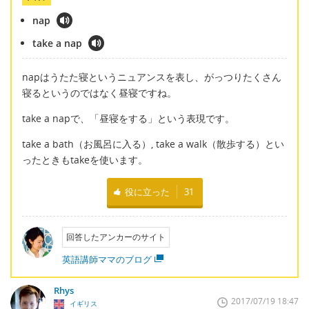
nap
take a nap
napはうたた寝というニュアンスを表し、がっつりたくさん
寝るというのではなく昼寝ですね。
take a napで、「昼寝をする」という表現です。
take a bath（お風呂に入る）, take a walk（散歩する）とい
ったときもtakeを使います。
役に立った
31
回答したアンカーのサイト
英語講師ママのブログ
Rhys
2017/07/19 18:47
イギリス