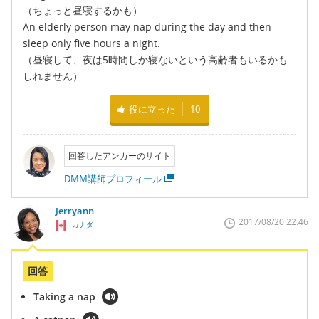
（ちょっと昼寝するかも）
An elderly person may nap during the day and then
sleep only five hours a night.
（昼寝して、夜は5時間しか寝ないという高齢者もいるかも
しれません）
役に立った
10
回答したアンカーのサイト
DMM講師プロフィール
Jerryann
2017/08/20 22:46
カナダ
回答
Taking a nap