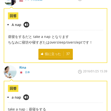
回答
A nap
昼寝をするだと take a nap となります
ちなみに寝坊や寝すぎたはoversleep/oversleptです！
役に立った
37
Rina
2016/01/25 15:39
日本
回答
a nap
take a nap：昼寝をする