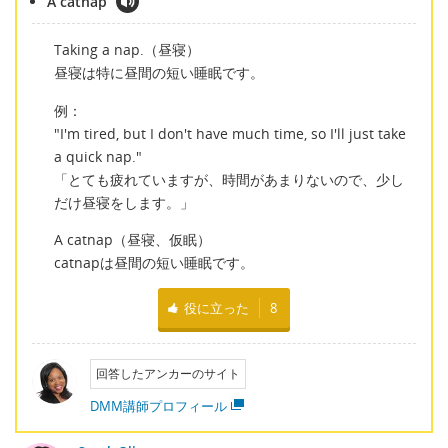
A catnap
Taking a nap.（昼寝）
昼寝は特に昼間の短い睡眠です。
例：
"I'm tired, but I don't have much time, so I'll just take
a quick nap."
「とても疲れていますが、時間があまりないので、少し
だけ昼寝をします。」
A catnap（昼寝、仮眠）
catnapは昼間の短い睡眠です。
役に立った
8
回答したアンカーのサイト
DMM講師プロフィール