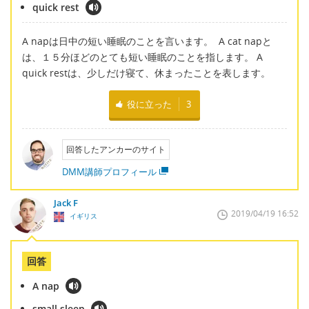
quick rest
A napは日中の短い睡眠のことを言います。 A cat napと
は、１５分ほどのとても短い睡眠のことを指します。 A
quick restは、少しだけ寝て、休まったことを表します。
役に立った
3
回答したアンカーのサイト
DMM講師プロフィール
Jack F
2019/04/19 16:52
イギリス
回答
A nap
small sleep