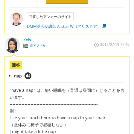
回答したアンカーのサイト
DMM英会話講師 Alistair W（アリステア）
Kels
2017/07/19 17:40
南アフリカ
回答
nap
"have a nap" は、短い睡眠を（普通は昼間に）とることを言
います。
-----------------------------------------------------------
例：
Use your lunch hour to have a nap in your chair.
（昼休みに椅子で昼寝しなよ）
I might take a little nap.