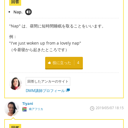
回答
Nap.
"Nap" は、昼間に短時間睡眠を取ることをいいます。
例：
"I've just woken up from a lovely nap"
（今昼寝から起きたところです）
役に立った
4
回答したアンカーのサイト
DMM講師プロフィール
Tiyani
2019/05/07 18:15
南アフリカ
回答