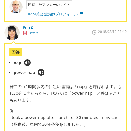
回答したアンカーのサイト
DMM英会話講師プロフィール
Kim Z
2018/08/13 23:40
カナダ
回答
nap
power nap
日中の（1時間以内の）短い睡眠は「nap」と呼ばれます。も
し30分以内だったら、代わりに「power nap」と呼ばること
もあります。
例
I took a power nap after lunch for 30 minutes in my car.
（昼食後、車内で30分昼寝をしました。）