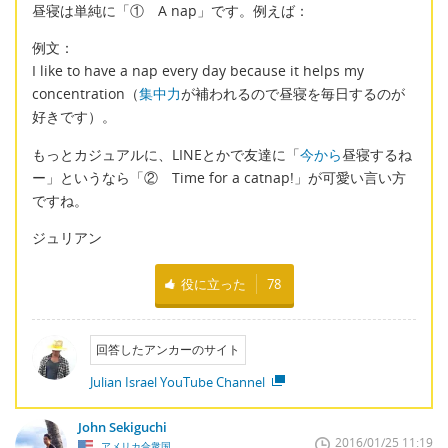
昼寝は単純に「① A nap」です。例えば：
例文：
I like to have a nap every day because it helps my
concentration（
集中力
が補われるので昼寝を毎日するのが
好きです）。
もっとカジュアルに、LINEとかで友達に「
今から
昼寝するね
ー」というなら「② Time for a catnap!」が可愛い言い方
ですね。
ジュリアン
役に立った
78
回答したアンカーのサイト
Julian Israel YouTube Channel
John Sekiguchi
2016/01/25 11:19
アメリカ合衆国