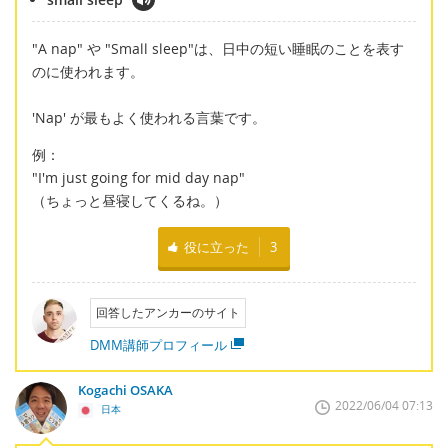
"A nap" や "Small sleep"は、日中の短い睡眠のことを表す
のに使われます。
'Nap' が最もよく使われる言葉です。
例：
"I'm just going for mid day nap"
（ちょっと昼寝してくるね。）
役に立った
3
回答したアンカーのサイト
DMM講師プロフィール
Kogachi OSAKA
2022/06/04 07:13
日本