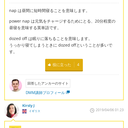
nap は昼間に短時間寝ることを意味します。
power nap は元気をチャージするためにとる、20分程度の
昼寝を意味する英単語です。
dozed off は眠りに落ちることを意味します。
うっかり寝てしまうときに dozed offということが多いで
す。
役に立った
4
回答したアンカーのサイト
DMM講師プロフィール
Kirsty J
2019/04/06 01:23
イギリス