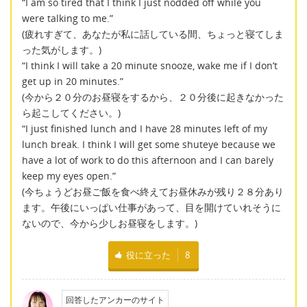
“I am so tired that I think I just nodded off while you
were talking to me.”
(疲れすぎて、あなたが私に話している間、ちょっと寝てしま
った気がします。)
“I think I will take a 20 minute snooze, wake me if I don’t
get up in 20 minutes.”
(今から２０分のお昼寝をするから、２０分後に起きなかった
ら起こしてください。)
“I just finished lunch and I have 28 minutes left of my
lunch break. I think I will get some shuteye because we
have a lot of work to do this afternoon and I can barely
keep my eyes open.”
(今ちょうどお昼ご飯を食べ終えてお昼休みが残り２８分あり
ます。午後にいっぱい仕事があって、目を開けていれそうに
ないので、今から少しお昼寝をします。)
役に立った
8
回答したアンカーのサイト