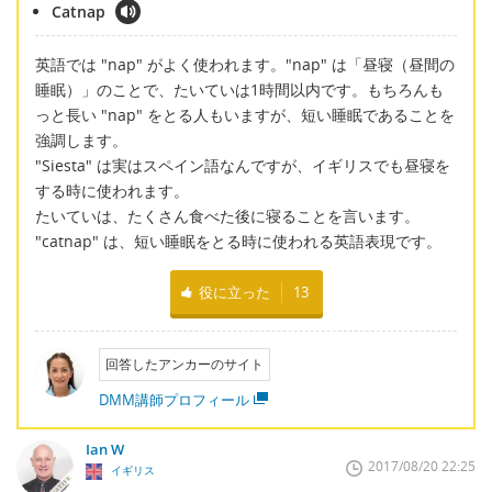
Catnap
英語では "nap" がよく使われます。"nap" は「昼寝（昼間の
睡眠）」のことで、たいていは1時間以内です。もちろんも
っと長い "nap" をとる人もいますが、短い睡眠であることを
強調します。
"Siesta" は実はスペイン語なんですが、イギリスでも昼寝を
する時に使われます。
たいていは、たくさん食べた後に寝ることを言います。
"catnap" は、短い睡眠をとる時に使われる英語表現です。
役に立った
13
回答したアンカーのサイト
DMM講師プロフィール
Ian W
2017/08/20 22:25
イギリス