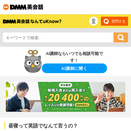
質問する
AI講師ならいつでも相談可能で
す！
AI講師に聞く
昼寝って英語でなんて言うの？