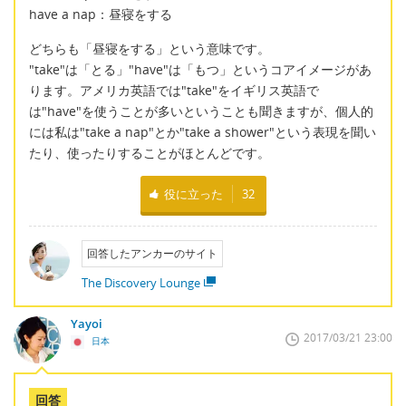
have a nap：昼寝をする
どちらも「昼寝をする」という意味です。
"take"は「とる」"have"は「もつ」というコアイメージがあ
ります。アメリカ英語では"take"をイギリス英語で
は"have"を使うことが多いということも聞きますが、個人的
には私は"take a nap"とか"take a shower"という表現を聞い
たり、使ったりすることがほとんどです。
役に立った
32
回答したアンカーのサイト
The Discovery Lounge
Yayoi
2017/03/21 23:00
日本
回答