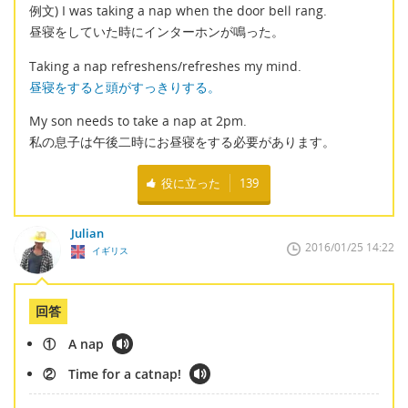
例文) I was taking a nap when the door bell rang.
昼寝をしていた時にインターホンが鳴った。
Taking a nap refreshens/refreshes my mind.
昼寝をすると頭がすっきりする。
My son needs to take a nap at 2pm.
私の息子は午後二時にお昼寝をする必要があります。
役に立った
139
Julian
2016/01/25 14:22
イギリス
回答
① A nap
② Time for a catnap!