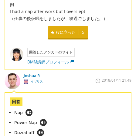
例
I had a nap after work but I overslept.
（仕事の後仮眠をしましたが、寝過ごしました。）
役に立った
5
回答したアンカーのサイト
DMM講師プロフィール
Joshua R
2018/01/11 21:49
イギリス
回答
Nap
Power Nap
Dozed off