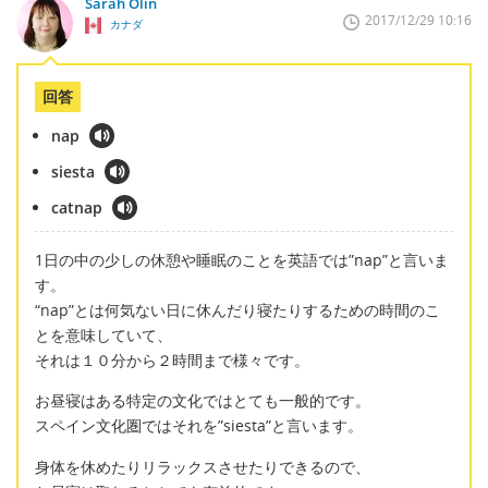
Sarah Olin
2017/12/29 10:16
カナダ
回答
nap
siesta
catnap
1日の中の少しの休憩や睡眠のことを英語では”nap”と言いま
す。
“nap”とは何気ない日に休んだり寝たりするための時間のこ
とを意味していて、
それは１０分から２時間まで様々です。
お昼寝はある特定の文化ではとても一般的です。
スペイン文化圏ではそれを”siesta”と言います。
身体を休めたりリラックスさせたりできるので、