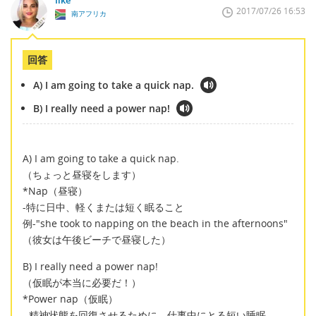
2017/07/26 16:53
南アフリカ
回答
A) I am going to take a quick nap.
B) I really need a power nap!
A) I am going to take a quick nap.
（ちょっと昼寝をします）
*Nap（昼寝）
-特に日中、軽くまたは短く眠ること
例-"she took to napping on the beach in the afternoons"
（彼女は午後ビーチで昼寝した）
B) I really need a power nap!
（仮眠が本当に必要だ！）
*Power nap（仮眠）
- 精神状態を回復させるために、仕事中にとる短い睡眠