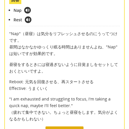
Nap
Rest
"Nap"（昼寝）は気分をリフレッシュさせるのにうってつけ
です。
昼間はなかなかゆっくり眠る時間はありませんよね、"Nap"
は短いですが効果的です。
昼寝をするときには寝過ぎないように目覚ましをセットして
おくといいですよ。
Reboot: 元気を回復させる、再スタートさせる
Effective: うまくいく
"I am exhausted and struggling to focus, I'm taking a
quick nap, maybe I'll feel better."
（疲れて集中できない。ちょっと昼寝をします。気分がよく
なるかもしれない）