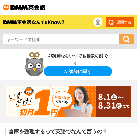
質問する
AI講師ならいつでも相談可能で
す！
AI講師に聞く
倉庫を整理するって英語でなんて言うの？