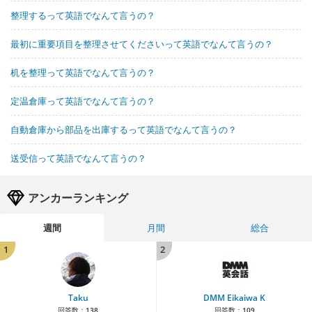
整理するって英語でなんて言うの？
最初に重要項目を整理させてくださいって英語でなんて言うの？
机を整理って英語でなんて言うの？
定温倉庫って英語でなんて言うの？
自動倉庫から部品を出庫するって英語でなんて言うの？
送受信って英語でなんて言うの？
アンカーランキング
週間
月間
総合
1
2
Taku
DMM Eikaiwa K
回答数：
138
回答数：
109