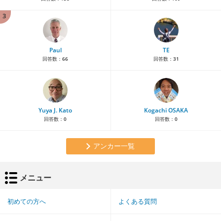
3
Paul
TE
回答数：
66
回答数：
31
Yuya J. Kato
Kogachi OSAKA
回答数：
0
回答数：
0
アンカー一覧
メニュー
初めての方へ
よくある質問