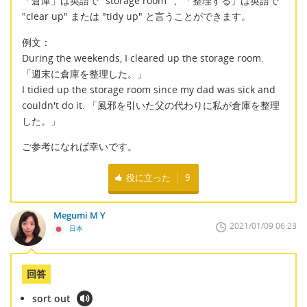
「倉庫」は英語で "storage room" 、「整理する」は英語で
"clear up" または "tidy up" と言うことができます。
例文：
During the weekends, I cleared up the storage room.
「週末に倉庫を整理した。」
I tidied up the storage room since my dad was sick and
couldn't do it. 「風邪を引いた父の代わりに私が倉庫を整理
した。」
ご参考になれば幸いです。
役に立った
9
Megumi M Y
2021/01/09 06:23
日本
回答
sort out