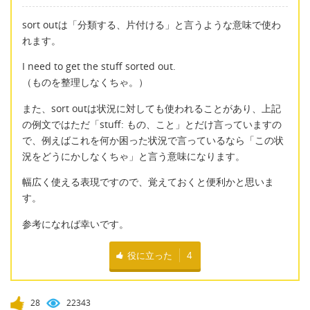
sort outは「分類する、片付ける」と言うような意味で使わ
れます。
I need to get the stuff sorted out.
（ものを整理しなくちゃ。）
また、sort outは状況に対しても使われることがあり、上記
の例文ではただ「stuff: もの、こと」とだけ言っていますの
で、例えばこれを何か困った状況で言っているなら「この状
況をどうにかしなくちゃ」と言う意味になります。
幅広く使える表現ですので、覚えておくと便利かと思いま
す。
参考になれば幸いです。
役に立った
4
28
22343