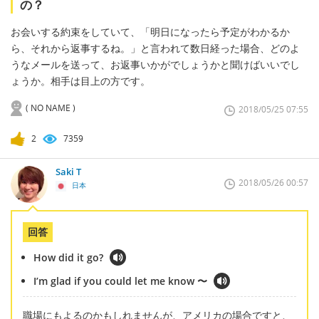
の？
お会いする約束をしていて、「明日になったら予定がわかるか
ら、それから返事するね。」と言われて数日経った場合、どのよ
うなメールを送って、お返事いかがでしょうかと聞けばいいでし
ょうか。相手は目上の方です。
( NO NAME )
2018/05/25 07:55
2
7359
Saki T
2018/05/26 00:57
日本
回答
How did it go?
I’m glad if you could let me know 〜
職場にもよるのかもしれませんが、アメリカの場合ですと、