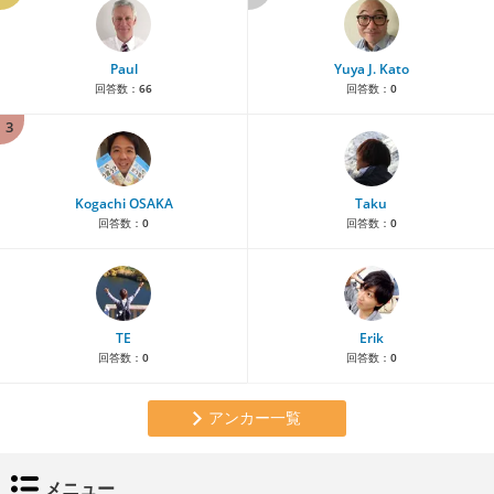
Paul
Yuya J. Kato
回答数：
66
回答数：
0
3
Kogachi OSAKA
Taku
回答数：
0
回答数：
0
TE
Erik
回答数：
0
回答数：
0
アンカー一覧
メニュー