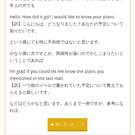
年上の方でも
Hello. How did it go? I would like to know your plans.
【訳】こんにちは。どうなりました？あなたの予定について
知りたいです。
という感じでも特に不自然ではないと思います。
かなり偉い方ですとか、関係性が遠いのでかしこまりたいと
いうことであれば
I’m glad if you could let me know the plans you
mentioned in the last mail.
【訳】一つ前のメールで書かれていた予定について教えても
らえると嬉しいです。
などはどうかなと思います。あくまで一例ですが、参考にな
れば。
役に立った
2