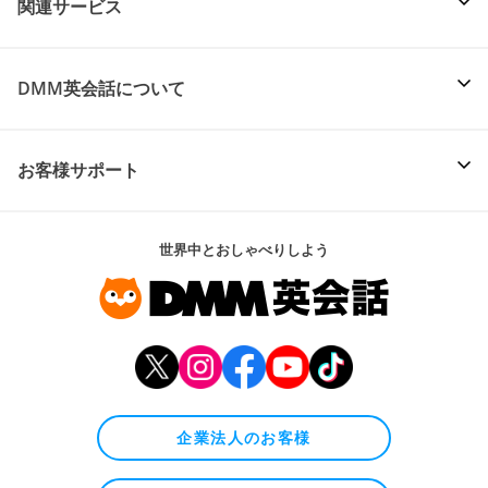
関連サービス
DMM英会話について
お客様サポート
世界中とおしゃべりしよう
企業法人のお客様