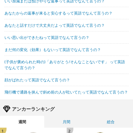
いい加減または投げやりな返事って英語でなんて言うの？
あなたからの返事が来ると安心するって英語でなんて言うの？
あなたと話すだけで大丈夫だよって英語でなんて言うの？
いい思い出ができたねって英語でなんて言うの？
まだ何の変化（効果）もないって英語でなんて言うの？
(子供が褒められた時の)「ありがとう/そんなことないです」 って英語
でなんて言うの？
顔がばれたって英語でなんて言うの？
飛行機で通路を挟んで斜め前の人が吐いてたって英語でなんて言うの？
アンカーランキング
週間
月間
総合
1
2