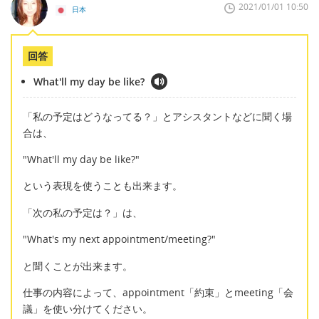
2021/01/01 10:50
日本
回答
What'll my day be like?
「私の予定はどうなってる？」とアシスタントなどに聞く場
合は、
"What'll my day be like?"
という表現を使うことも出来ます。
「次の私の予定は？」は、
"What's my next appointment/meeting?"
と聞くことが出来ます。
仕事の内容によって、appointment「約束」とmeeting「会
議」を使い分けてください。