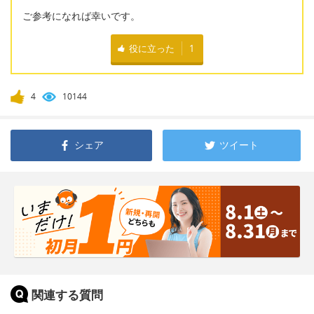
ご参考になれば幸いです。
役に立った
1
4
10144
シェア
ツイート
関連する質問