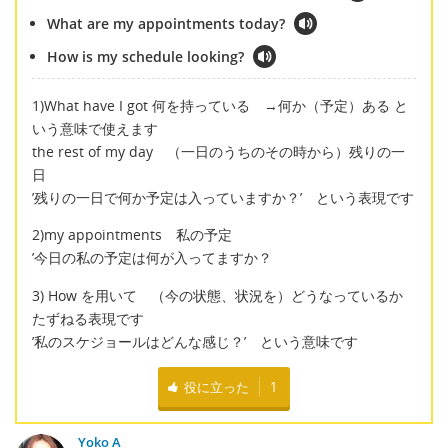
What are my appointments today?
How is my schedule looking?
1)What have I got 何を持っている →何か（予定）ある と
いう意味で使えます
the rest of my day （一日のうちのその時から）残りの一
日
’残りの一日で何か予定は入っていますか？’ という表現です
2)my appointments 私の予定
’今日の私の予定は何が入ってますか？
3) How を用いて （今の状態、状況を）どうなっているか
たずねる表現です
’私のスケジョールはどんな感じ？’ という意味です
役に立った
1
Yoko A