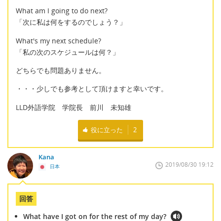
What am I going to do next?
「次に私は何をするのでしょう？」
What's my next schedule?
「私の次のスケジュールは何？」
どちらでも問題ありません。
・・・少しでも参考として頂けますと幸いです。
LLD外語学院 学院長 前川 未知雄
役に立った
2
Kana
2019/08/30 19:12
日本
回答
What have I got on for the rest of my day?