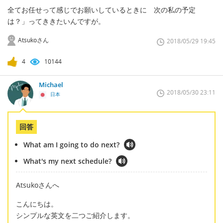
全てお任せって感じでお願いしているときに 次の私の予定
は？」ってききたいんですが。
Atsukoさん
2018/05/29 19:45
4
10144
Michael
2018/05/30 23:11
日本
回答
What am I going to do next?
What's my next schedule?
Atsukoさんへ
こんにちは。
シンプルな英文を二つご紹介します。