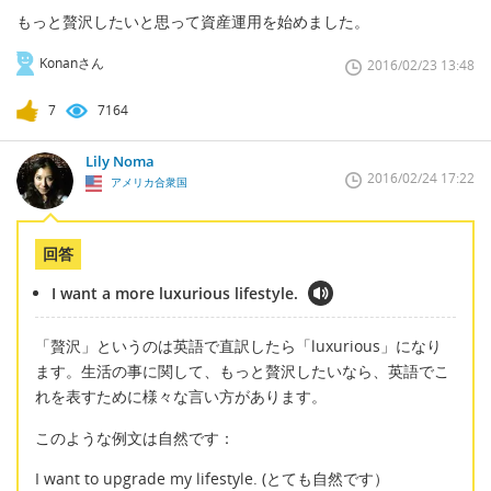
もっと贅沢したいと思って資産運用を始めました。
Konanさん
2016/02/23 13:48
7
7164
Lily Noma
2016/02/24 17:22
アメリカ合衆国
回答
I want a more luxurious lifestyle.
「贅沢」というのは英語で直訳したら「luxurious」になり
ます。生活の事に関して、もっと贅沢したいなら、英語でこ
れを表すために様々な言い方があります。
このような例文は自然です：
I want to upgrade my lifestyle. (とても自然です）