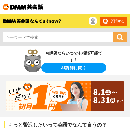
質問する
AI講師ならいつでも相談可能で
す！
AI講師に聞く
もっと贅沢したいって英語でなんて言うの？