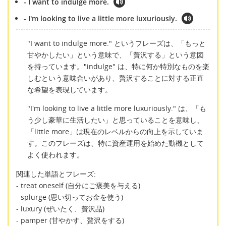
- I want to indulge more.
- I'm looking to live a little more luxuriously.
"I want to indulge more." というフレーズは、「もっと
甘やかしたい」という意味で、「贅沢する」という意図
を持っています。"indulge" は、特に何か特別なものを楽
しむという意味合いがあり、贅沢することに対する正直
な希望を表現しています。
"I'm looking to live a little more luxuriously." は、「も
う少し豪華に生活したい」と思っていることを意味し、
「little more」は現在のレベルからの向上を示していま
す。このフレーズは、特に資産運用を始めた動機として
よく使われます。
関連した単語とフレーズ:
- treat oneself (自分にご褒美を与える)
- splurge (思い切ってお金を使う)
- luxury (ぜいたく、贅沢品)
- pamper (甘やかす、贅沢をする)