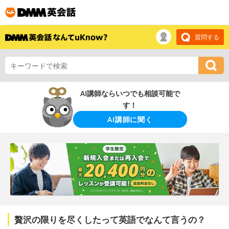
質問する
AI講師ならいつでも相談可能で
す！
AI講師に聞く
贅沢の限りを尽くしたって英語でなんて言うの？