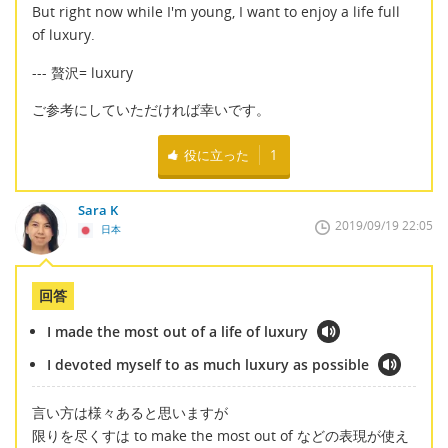
But right now while I'm young, I want to enjoy a life full
of luxury.
--- 贅沢= luxury
ご参考にしていただければ幸いです。
役に立った
1
Sara K
2019/09/19 22:05
日本
回答
I made the most out of a life of luxury
I devoted myself to as much luxury as possible
言い方は様々あると思いますが
限りを尽くすは to make the most out of などの表現が使え