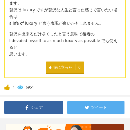
ます。
贅沢は luxury ですが贅沢な人生と言った感じで言いたい場
合は
a life of luxury と言う表現が良いかもしれません。
贅沢を出来るだけ尽くしたと言う意味で後者の
I devoted myself to as much luxury as possible でも使え
ると
思います。
役に立った
0
1
6951
シェア
ツイート