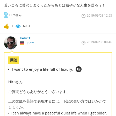
若いころに贅沢しまくったからあとは穏やかな人生を送ろう！
Hiroさん
2019/09/03 12:55
1
6951
Felix T
2019/09/30 09:46
ドイツ
回答
I want to enjoy a life full of luxury.
Hiroさん
ご質問どうもありがとうございます。
上の文脈を英語で表現するには、下記の言い方ではいかがで
しょうか。
- I can always have a peaceful quiet life when I get older.