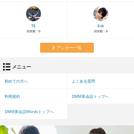
TE
Erik
回答数：
0
回答数：
0
アンカー一覧
メニュー
初めての方へ
よくある質問
利用規約
DMM英会話トップへ
DMM英会話Wordsトップへ