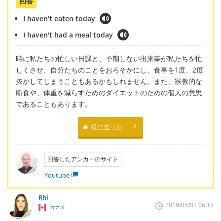
回答
I haven't eaten today
I haven't had a meal today
時に私たちの忙しい日課と、予期しない出来事が私たちを忙
しくさせ、自分たちのことをおろそかにし、食事を1度、2度
抜かしてしまうこともあるかもしれません。また、宗教的な
断食や、体重を減らすためのダイエットのための個人の意思
であることもあります。
役に立った
4
回答したアンカーのサイト
Youtube
Rhi
2019/05/02 06:15
カナダ