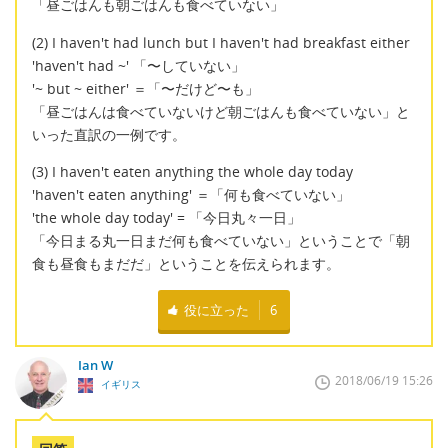
「昼ごはんも朝ごはんも食べていない」
(2) I haven't had lunch but I haven't had breakfast either
'haven't had ~' 「〜していない」
'~ but ~ either' ＝「〜だけど〜も」
「昼ごはんは食べていないけど朝ごはんも食べていない」と
いった直訳の一例です。
(3) I haven't eaten anything the whole day today
'haven't eaten anything' ＝「何も食べていない」
'the whole day today' = 「今日丸々一日」
「今日まる丸一日まだ何も食べていない」ということで「朝
食も昼食もまだだ」ということを伝えられます。
役に立った
6
Ian W
2018/06/19 15:26
イギリス