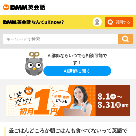
質問する
AI講師ならいつでも相談可能で
す！
AI講師に聞く
昼ごはんどころか朝ごはんも食べてないって英語で