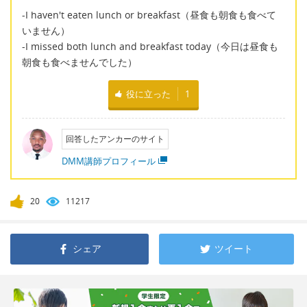
-I haven't eaten lunch or breakfast（昼食も朝食も食べて
いません）
-I missed both lunch and breakfast today（今日は昼食も
朝食も食べませんでした）
役に立った
1
回答したアンカーのサイト
DMM講師プロフィール
20
11217
シェア
ツイート