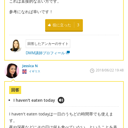
これは直接的な言い方です。
参考になれば幸いです！
役に立った
3
回答したアンカーのサイト
DMM講師プロフィール
Jessica N
2018/06/22 19:48
イギリス
回答
I haven't eaten today
I haven't eaten todayは一日のうちどの時間帯でも使えま
す。
夜や深夜などにその日は何も食べていない、ということを表