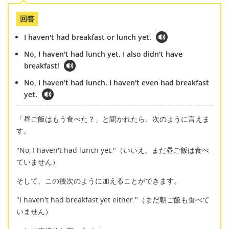
回答
I haven't had breakfast or lunch yet.
No, I haven't had lunch yet. I also didn't have
breakfast!
No, I haven't had lunch. I haven't even had breakfast
yet.
「昼ご飯はもう食べた？」と聞かれたら、次のように言えま
す。
"No, I haven't had lunch yet."（いいえ、まだ昼ご飯は食べ
ていません）
そして、この後次のように加えることができます。
"I haven't had breakfast yet either."（まだ朝ご飯も食べて
いません）