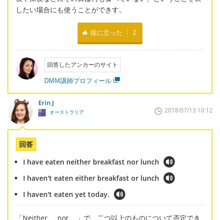
したい場合にも使うことができす。
役に立った
2
回答したアンカーのサイト
DMM講師プロフィール
Erin J
2018/07/13 10:12
オーストラリア
回答
I have eaten neither breakfast nor lunch
I haven't eaten either breakfast or lunch
I haven't eaten yet today.
「Neither ... nor ...」で、二つ以上のものについて否定でき