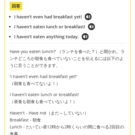
回答
I haven't even had breakfast yet!
I haven't eaten lunch or breakfast!
I haven't eaten anything today.
Have you eaten lunch?' （ランチを食べた？）と聞かれ、ラ
ンチどころか朝食も食べていないことを伝えるには以下のよ
うに言うことができます。
'I haven't even had breakfast yet!'
（朝食も食べてないよ！）
I haven't eaten lunch or breakfast!
（昼食も朝食も食べていないよ！）
Haven't - Have not（まだ～していない）
Breakfast - 朝食
Lunch - たいてい昼12時から2時くらいの間に食べる2回目の
食事