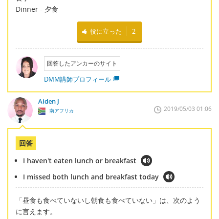
Dinner - 夕食
役に立った
2
回答したアンカーのサイト
DMM講師プロフィール
Aiden J
2019/05/03 01:06
南アフリカ
回答
I haven't eaten lunch or breakfast
I missed both lunch and breakfast today
「昼食も食べていないし朝食も食べていない」は、次のよう
に言えます。