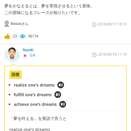
夢をかなえるとは、夢を実現させるという意味。
この意味になるフレーズが知りたいです。
Masaoさん
2018/06/17 18:15
23
36174
Naoki
2018/06/18 11:10
日本
回答
realize one's dreams
fulfill one's dreams
achieve one's dreams
「夢を叶える」を英語で言うと
realize one's dreams