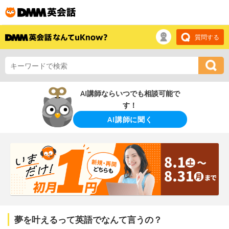
質問する
AI講師ならいつでも相談可能で
す！
AI講師に聞く
夢を叶えるって英語でなんて言うの？