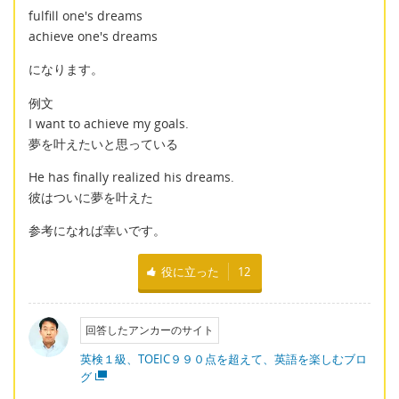
fulfill one's dreams
achieve one's dreams
になります。
例文
I want to achieve my goals.
夢を叶えたいと思っている
He has finally realized his dreams.
彼はついに夢を叶えた
参考になれば幸いです。
役に立った
12
回答したアンカーのサイト
英検１級、TOEIC９９０点を超えて、英語を楽しむブロ
グ