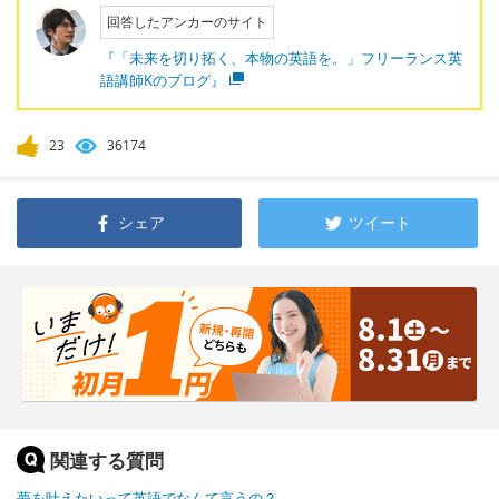
回答したアンカーのサイト
『「未来を切り拓く、本物の英語を。」フリーランス英
語講師Kのブログ』
23
36174
シェア
ツイート
関連する質問
夢を叶えたいって英語でなんて言うの？