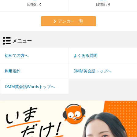
回答数：
0
回答数：
0
アンカー一覧
メニュー
初めての方へ
よくある質問
利用規約
DMM英会話トップへ
DMM英会話Wordsトップへ