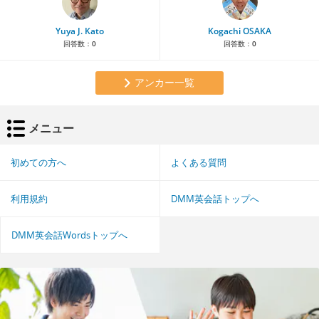
Yuya J. Kato
Kogachi OSAKA
回答数：
0
回答数：
0
アンカー一覧
メニュー
初めての方へ
よくある質問
利用規約
DMM英会話トップへ
DMM英会話Wordsトップへ