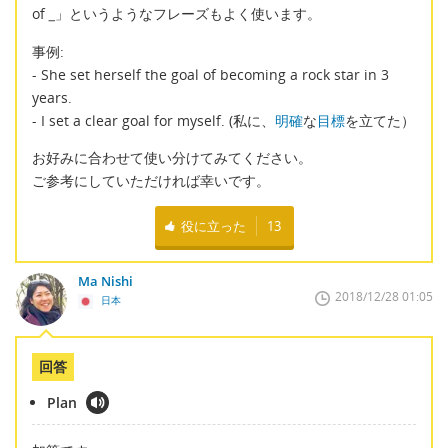
of
_
」というようなフレーズもよく使います。
事例:
- She set herself the goal of becoming a rock star in 3
years.
- I set a clear goal for myself. (私に、
明確
な
目標
を立てた）
お好みに合わせて使い分けてみてください。
ご参考にしていただければ幸いです。
役に立った
13
Ma Nishi
2018/12/28 01:05
日本
回答
Plan