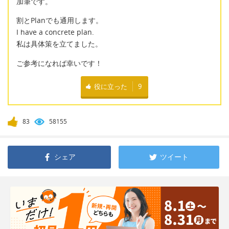
加筆です。
割とPlanでも通用します。
I have a concrete plan.
私は具体策を立てました。
ご参考になれば幸いです！
役に立った
9
83
58155
シェア
ツイート