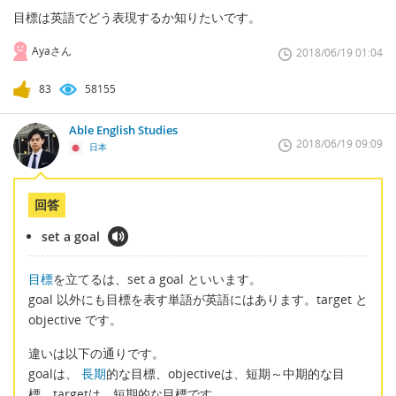
目標は英語でどう表現するか知りたいです。
Ayaさん
2018/06/19 01:04
83
58155
Able English Studies
2018/06/19 09:09
日本
回答
set a goal
目標
を立てるは、set a goal といいます。
goal 以外にも目標を表す単語が英語にはあります。target と
objective です。
違いは以下の通りです。
goalは、
長期
的な目標、objectiveは、短期～中期的な目
標、targetは、短期的な目標です。