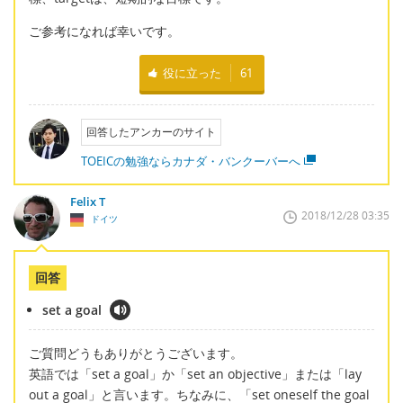
ご参考になれば幸いです。
役に立った
61
回答したアンカーのサイト
TOEICの勉強ならカナダ・バンクーバーへ
Felix T
2018/12/28 03:35
ドイツ
回答
set a goal
ご質問どうもありがとうございます。
英語では「set a goal」か「set an objective」または「lay
out a goal」と言います。ちなみに、「set oneself the goal