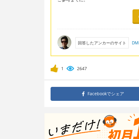
回答したアンカーのサイト
D
1
2647
Facebookで
シェア