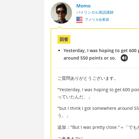
Momo
バイリンガル英語講師
アメリカ合衆国
回答
Yesterday, I was hoping to get 600
around 550 points or so.
ご質問ありがとうございます。
"Yesterday, I was hoping to get 
っていたんだ、」
"but I think I got somewhere ar
う。」
追加："But I was pretty clos
ご参考までに。