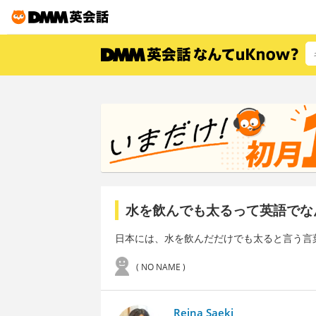
水を飲んでも太るって英語でな
日本には、水を飲んだだけでも太ると言う言
( NO NAME )
Reina Saeki