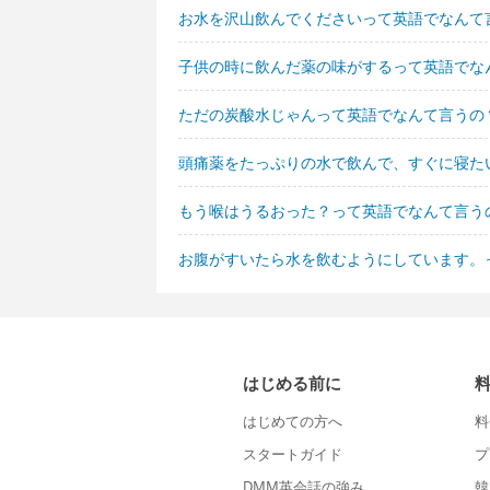
お水を沢山飲んでくださいって英語でなんて
子供の時に飲んだ薬の味がするって英語でな
ただの炭酸水じゃんって英語でなんて言うの
頭痛薬をたっぷりの水で飲んで、すぐに寝た
もう喉はうるおった？って英語でなんて言う
お腹がすいたら水を飲むようにしています。
はじめる前に
はじめての方へ
料
スタートガイド
プ
DMM英会話の強み
韓