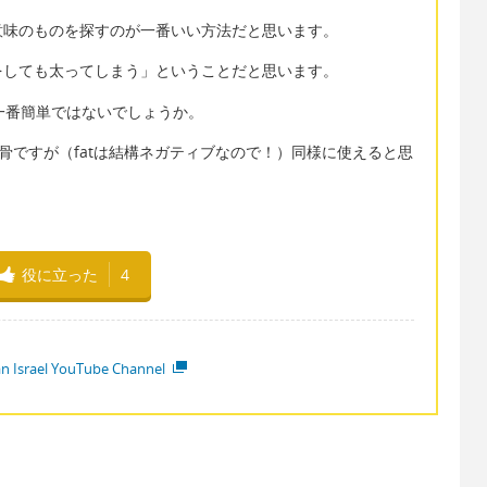
意味のものを探すのが一番いい方法だと思います。
をしても太ってしまう」ということだと思います。
ly」が一番簡単ではないでしょうか。
はもっと無骨ですが（fatは結構ネガティブなので！）同様に使えると思
役に立った
4
ian Israel YouTube Channel