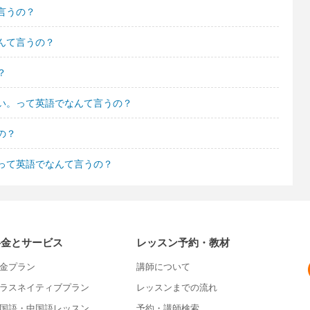
言うの？
んて言うの？
？
い。って英語でなんて言うの？
の？
って英語でなんて言うの？
料金とサービス
レッスン予約・教材
金プラン
講師について
ラスネイティブプラン
レッスンまでの流れ
国語・中国語レッスン
予約・講師検索