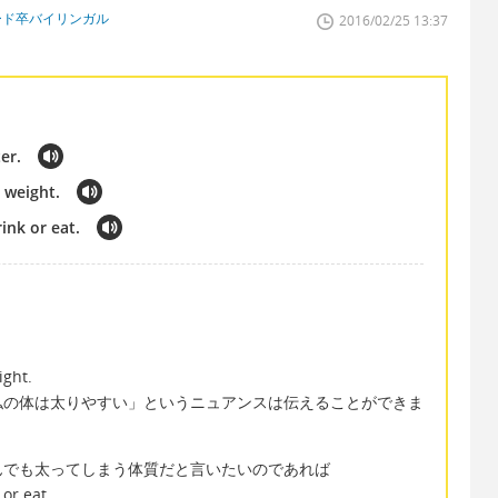
ード卒バイリンガル
2016/02/25 13:37
er.
 weight.
ink or eat.
ight.
私の体は太りやすい」というニュアンスは伝えることができま
んでも太ってしまう体質だと言いたいのであれば
 or eat.