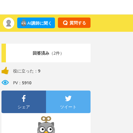
質問する
AI講師に聞く
回答済み
（2件）
役に立った：
9
PV：
5910
シェア
ツイート