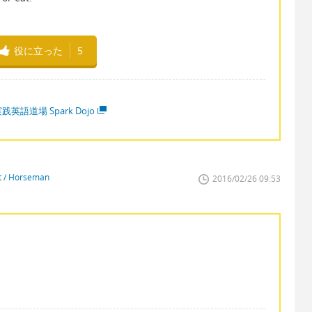
役に立った
5
践英語道場 Spark Dojo
st / Horseman
2016/02/26 09:53