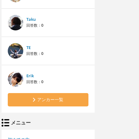
Taku
回答数：
0
TE
回答数：
0
Erik
回答数：
0
アンカー一覧
メニュー