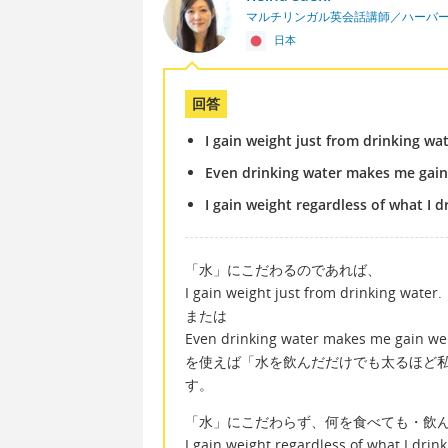
マルチリンガル英会話講師／ハーバ
日本
回答
I gain weight just from drinking wat
Even drinking water makes me gain
I gain weight regardless of what I dr
「水」にこだわるのであれば、
I gain weight just from drinking water.
または
Even drinking water makes me gain we
を使えば「水を飲んだだけでも太るほど
す。
「水」にこだわらず、何を食べても・飲
I gain weight regardless of what I drink