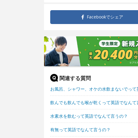
Facebookで
シェア
関連する質問
お風呂、シャワー、オケの水飲まないでって
飲んでも飲んでも喉が乾くって英語でなんて
水素水を飲むって英語でなんて言うの？
有無って英語でなんて言うの？