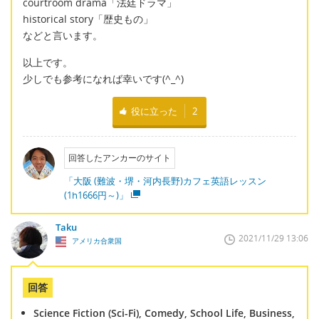
courtroom drama「法廷ドラマ」
historical story「歴史もの」
などと言います。
以上です。
少しでも参考になれば幸いです(^_^)
役に立った
2
回答したアンカーのサイト
「大阪 (難波・堺・河内長野)カフェ英語レッスン
(1h1666円～)」
Taku
2021/11/29 13:06
アメリカ合衆国
回答
Science Fiction (Sci-Fi), Comedy, School Life, Business,