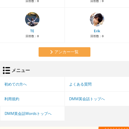
回答数：
0
回答数：
0
TE
Erik
回答数：
0
回答数：
0
アンカー一覧
メニュー
初めての方へ
よくある質問
利用規約
DMM英会話トップへ
DMM英会話Wordsトップへ