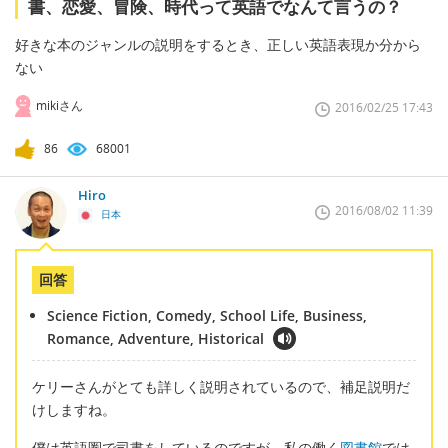
書、恋愛、冒険、時代って英語でなんて言うの？
好きな本のジャンルの説明をするとき、正しい英語表現か分から
ない
mikiさん
2016/02/25 17:43
86
68001
Hiro
2016/08/02 11:39
日本
回答
Science Fiction, Comedy, School Life, Business,
Romance, Adventure, Historical
ケリーさんがとても詳しく説明されているので、補足説明だ
けしますね。
僕は英語圏で司書をしているのですが、私の働く
図書館
では