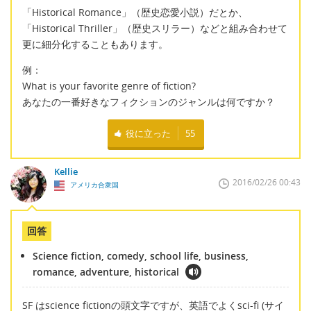
「Historical Romance」（歴史恋愛小説）だとか、
「Historical Thriller」（歴史スリラー）などと組み合わせて
更に細分化することもあります。
例：
What is your favorite genre of fiction?
あなたの一番好きなフィクションのジャンルは何ですか？
役に立った
55
Kellie
2016/02/26 00:43
アメリカ合衆国
回答
Science fiction, comedy, school life, business,
romance, adventure, historical
SF はscience fictionの頭文字ですが、英語でよくsci-fi (サイ