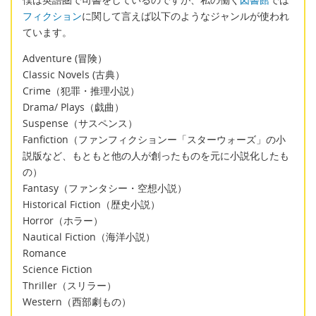
フィクション
に関して言えば以下のようなジャンルが使われ
ています。
Adventure (冒険）
Classic Novels (古典）
Crime（犯罪・推理小説）
Drama/ Plays（戯曲）
Suspense（サスペンス）
Fanfiction（ファンフィクションー「スターウォーズ」の小
説版など、もともと他の人が創ったものを元に小説化したも
の）
Fantasy（ファンタシー・空想小説）
Historical Fiction（歴史小説）
Horror（ホラー）
Nautical Fiction（海洋小説）
Romance
Science Fiction
Thriller（スリラー）
Western（西部劇もの）