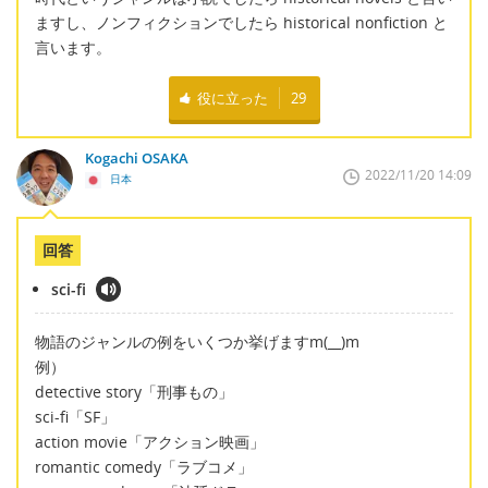
ますし、ノンフィクションでしたら historical nonfiction と
言います。
役に立った
29
Kogachi OSAKA
2022/11/20 14:09
日本
回答
sci-fi
物語のジャンルの例をいくつか挙げますm(__)m
例）
detective story「刑事もの」
sci-fi「SF」
action movie「アクション映画」
romantic comedy「ラブコメ」