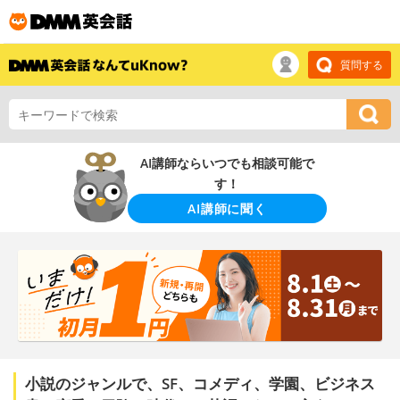
質問する
AI講師ならいつでも相談可能で
す！
AI講師に聞く
小説のジャンルで、SF、コメディ、学園、ビジネス