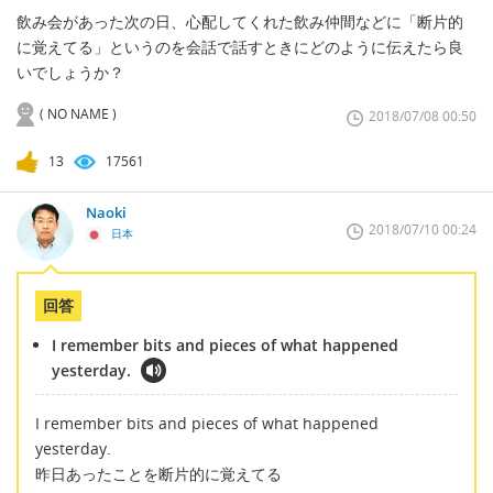
飲み会があった次の日、心配してくれた飲み仲間などに「断片的
に覚えてる」というのを会話で話すときにどのように伝えたら良
いでしょうか？
( NO NAME )
2018/07/08 00:50
13
17561
Naoki
2018/07/10 00:24
日本
回答
I remember bits and pieces of what happened
yesterday.
I remember bits and pieces of what happened
yesterday.
昨日あったことを断片的に覚えてる