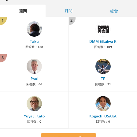
週間
月間
総合
1
2
Taku
DMM Eikaiwa K
回答数：
138
回答数：
109
3
Paul
TE
回答数：
66
回答数：
31
Yuya J. Kato
Kogachi OSAKA
回答数：
0
回答数：
0