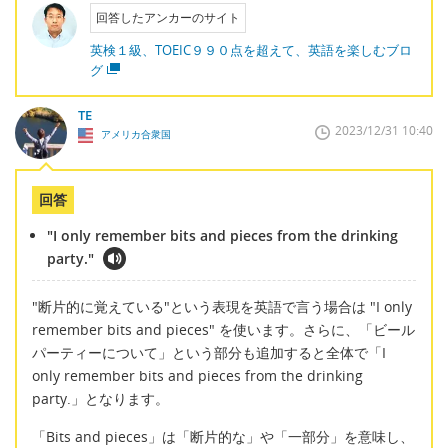
回答したアンカーのサイト
英検１級、TOEIC９９０点を超えて、英語を楽しむブロ
グ
TE
2023/12/31 10:40
アメリカ合衆国
回答
"I only remember bits and pieces from the drinking
party."
"断片的に覚えている"という表現を英語で言う場合は "I only
remember bits and pieces" を使います。さらに、「ビール
パーティーについて」という部分も追加すると全体で「I
only remember bits and pieces from the drinking
party.」となります。
「Bits and pieces」は「断片的な」や「一部分」を意味し、