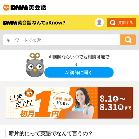
質問する
AI講師ならいつでも相談可能で
す！
AI講師に聞く
断片的にって英語でなんて言うの？