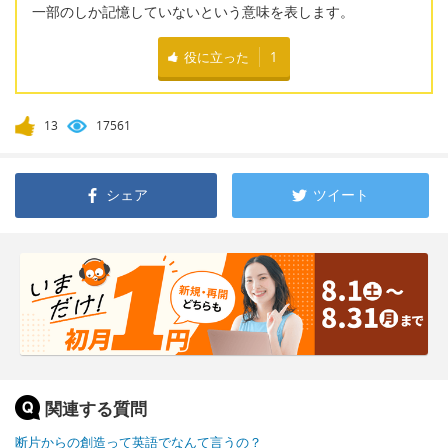
一部のしか記憶していないという意味を表します。
役に立った
1
13
17561
シェア
ツイート
関連する質問
断片からの創造って英語でなんて言うの？