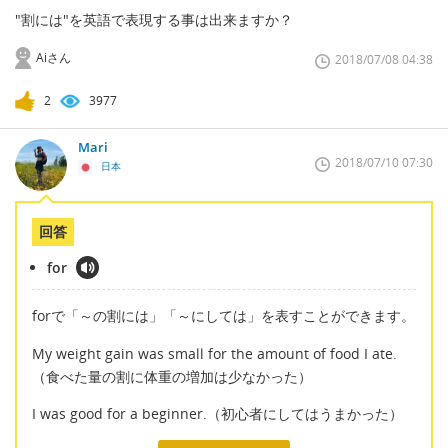
"割には"を英語で表現する事は出来ますか？
Aiさん
2018/07/08 04:38
2
3977
Mari
2018/07/10 07:30
日本
回答
for
forで「～の割には」「～にしては」を表すことができます。
My weight gain was small for the amount of food I ate.
（食べた量の割に体重の増加は少なかった）
I was good for a beginner.（初心者にしてはうまかった）