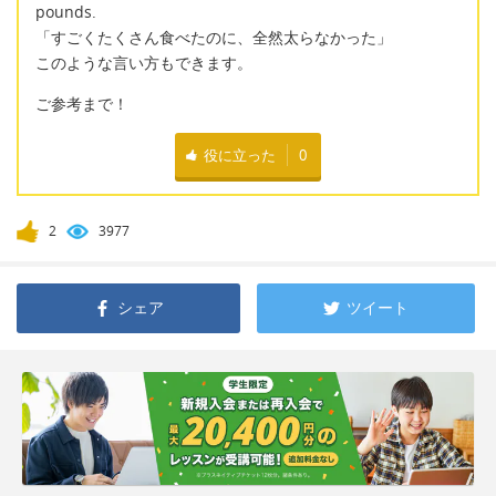
pounds.
「すごくたくさん食べたのに、全然太らなかった」
このような言い方もできます。
ご参考まで！
役に立った
0
2
3977
シェア
ツイート