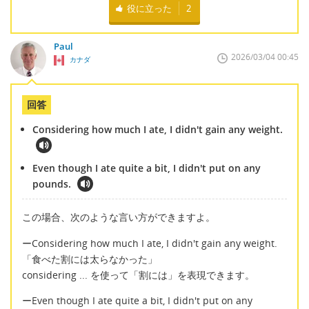
役に立った
2
Paul
2026/03/04 00:45
カナダ
回答
Considering how much I ate, I didn't gain any weight.
Even though I ate quite a bit, I didn't put on any
pounds.
この場合、次のような言い方ができますよ。
ーConsidering how much I ate, I didn't gain any weight.
「食べた割には太らなかった」
considering ... を使って「割には」を表現できます。
ーEven though I ate quite a bit, I didn't put on any