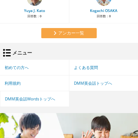
Yuya J. Kato
Kogachi OSAKA
回答数：
0
回答数：
0
アンカー一覧
メニュー
初めての方へ
よくある質問
利用規約
DMM英会話トップへ
DMM英会話Wordsトップへ