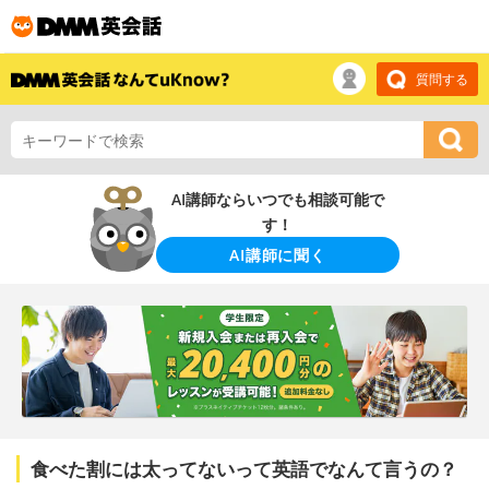
質問する
AI講師ならいつでも相談可能で
す！
AI講師に聞く
食べた割には太ってないって英語でなんて言うの？