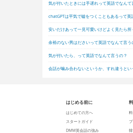
気が付いたときには手遅れって英語でなんて
chatGPTは平気で嘘をつくこともあるって
安いだけあって一見可愛いけどよく見たら所
余裕のない男はださいって英語でなんて言う
気が付いたら、って英語でなんて言うの？
会話が噛み合わないというか、すれ違うとい
はじめる前に
はじめての方へ
料
スタートガイド
プ
DMM英会話の強み
韓