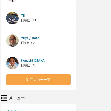
TE
回答数：
31
Yuya J. Kato
回答数：
0
Kogachi OSAKA
回答数：
0
アンカー一覧
メニュー