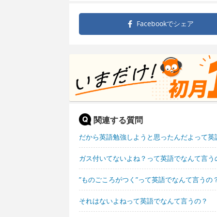
Facebookで
シェア
関連する質問
だから英語勉強しようと思ったんだよって英
ガス付いてないよね？って英語でなんて言う
”ものごころがつく”って英語でなんて言うの
それはないよねって英語でなんて言うの？