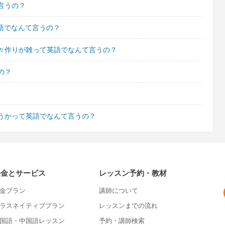
言うの？
英語でなんて言うの？
々作りが雑って英語でなんて言うの？
の？
うかって英語でなんて言うの？
料金とサービス
レッスン予約・教材
金プラン
講師について
ラスネイティブプラン
レッスンまでの流れ
国語・中国語レッスン
予約・講師検索