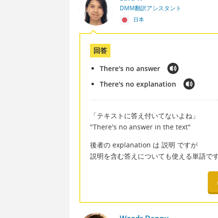
DMM翻訳アシスタント
日本
回答
There's no answer
There's no explanation
「テキストに答え付いてないよね」
"There's no answer in the text"
後者の explanation は 説明 ですが
説明を含む答えについても使える単語で