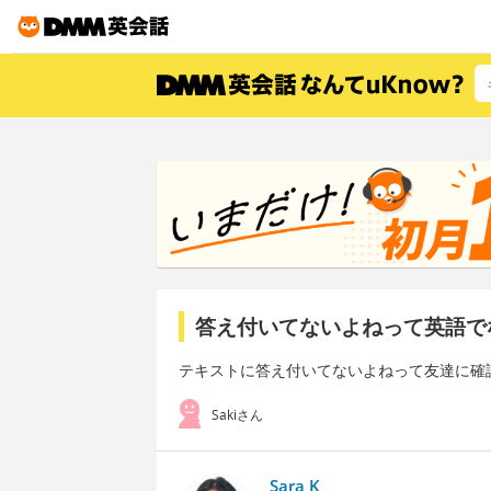
答え付いてないよねって英語で
テキストに答え付いてないよねって友達に確
Sakiさん
Sara K