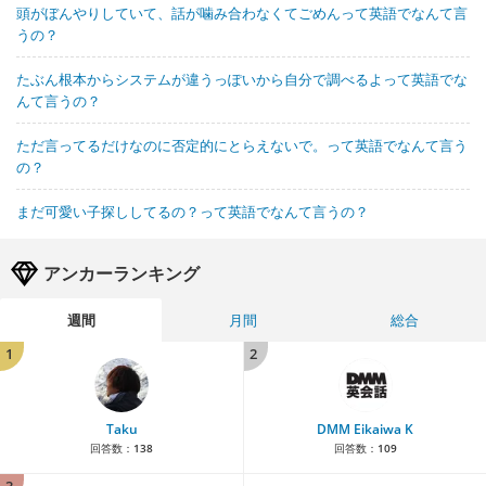
頭がぼんやりしていて、話が噛み合わなくてごめんって英語でなんて言
うの？
たぶん根本からシステムが違うっぽいから自分で調べるよって英語でな
んて言うの？
ただ言ってるだけなのに否定的にとらえないで。って英語でなんて言う
の？
まだ可愛い子探ししてるの？って英語でなんて言うの？
アンカーランキング
週間
月間
総合
1
2
Taku
DMM Eikaiwa K
回答数：
138
回答数：
109
3