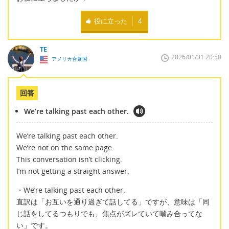
役に立った
4
TE
2026/01/31 20:50
アメリカ合衆国
回答
We’re talking past each other.
We’re talking past each other.
We’re not on the same page.
This conversation isn’t clicking.
I’m not getting a straight answer.
・We’re talking past each other.
直訳は「お互いを通り過ぎて話してる」ですが、意味は「同
じ話をしてるつもりでも、焦点がズレていて噛み合ってな
い」です。