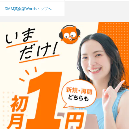
DMM英会話Wordsトップへ