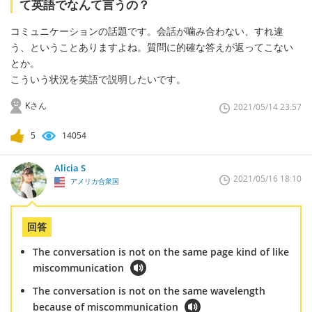
て英語でなんて言うの？
コミュニケーションの話題です。会話が噛み合わない、すれ違
う、ということありますよね。質問に的確な答えが返ってこない
とか。
こういう状況を英語で説明したいです。
Kさん
2021/05/14 23:57
5
14054
Alicia S
2021/05/16 18:10
アメリカ合衆国
回答
The conversation is not on the same page kind of like
miscommunication
The conversation is not on the same wavelength
because of miscommunication