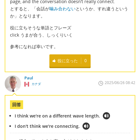
page, and the conversation doesn’t really connect.
とすると、「会話が
噛み合わない
というか、すれ違うという
か」となります。
役に立ちそうな単語とフレーズ
click うまが合う、しっくりいく
参考になれば幸いです。
役に立った
0
Paul
2025/06/26 08:42
カナダ
回答
I think we're on a different wave length.
I don't think we're connecting.