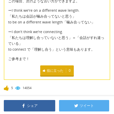
この場合、次のような言い方ができますよ。
ーI think we're on a different wave length.
「私たちは会話が噛み合ってないと思う」
to be on a different wave length「噛み合ってない」
ーI don't think we're connecting.
「私たちは理解し合っていないと思う」＝「会話がすれ違っ
ている」
to connect で「理解し合う」という意味もあります。
ご参考まで！
役に立った
0
5
14054
シェア
ツイート