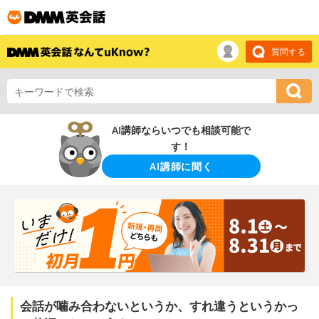
質問する
AI講師ならいつでも相談可能で
す！
AI講師に聞く
会話が噛み合わないというか、すれ違うというかっ