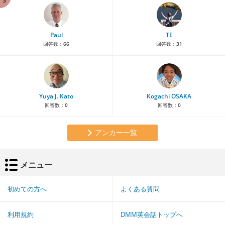
Paul
TE
回答数：
66
回答数：
31
Yuya J. Kato
Kogachi OSAKA
回答数：
0
回答数：
0
アンカー一覧
メニュー
初めての方へ
よくある質問
利用規約
DMM英会話トップへ