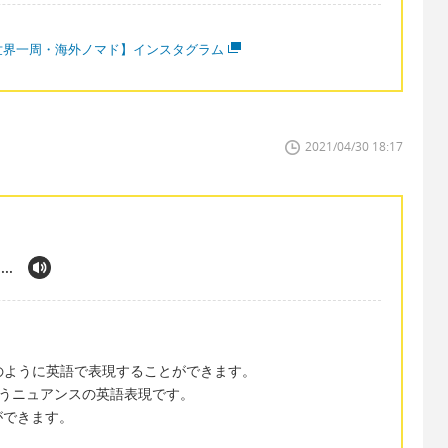
世界一周・海外ノマド】インスタグラム
2021/04/30 18:17
..
before ... のように英語で表現することができます。
0分前」というニュアンスの英語表現です。
ができます。