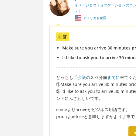
イメージとコミュニケーションのコ
ント
アメリカ合衆国
回答
Make sure you arrive 30 minutes pri
I'd like to ask you to arrive 30 min
どっちも「
会議
の３０分前
までに
来てく
①Make sure you arrive 30 minute
②I'd like to ask you to arrive 30
ントにふさわしいです。
comeよりarriveがビジネス用語です。
priorはbeforeと意味しますがより丁寧で