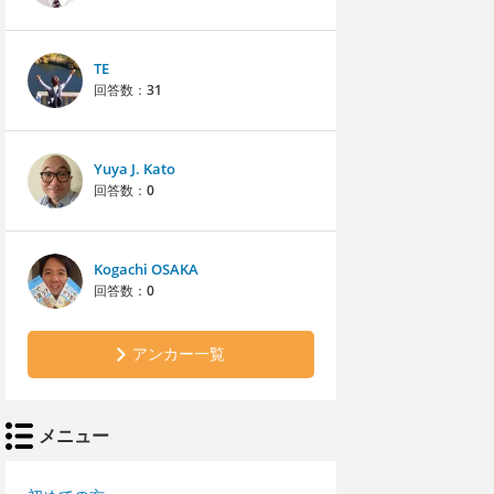
TE
回答数：
31
Yuya J. Kato
回答数：
0
Kogachi OSAKA
回答数：
0
アンカー一覧
メニュー