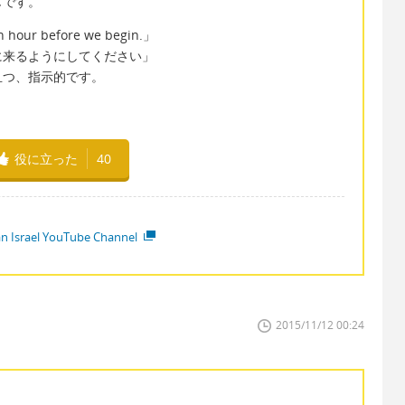
じです。
an hour before we begin.」
に来るようにしてください」
且つ、指示的です。
役に立った
40
ian Israel YouTube Channel
2015/11/12 00:24