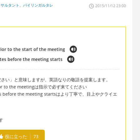
ンサルタント、バイリンガルタレ
2015/11/12 23:00
or to the start of the meeting
utes before the meeting starts
ださい」と意味しますが、英語なりの敬語を提案します。
s prior to the meetingは指示で必ず来てください
 minutes before the meeting startsはより丁寧で、目上やクライエ
す
役に立った
73