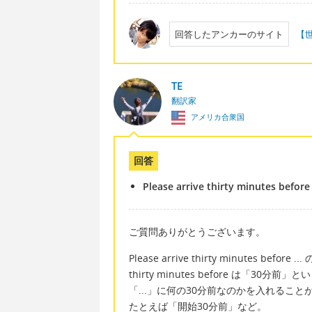
回答したアンカーのサイト
【
TE
翻訳家
アメリカ合衆国
回答
Please arrive thirty minutes before .
ご質問ありがとうございます。
Please arrive thirty minutes 
thirty minutes before は「3
「...」に何の30分前なのかを入れること
たとえば「開始30分前」など。