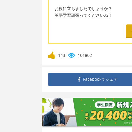
お役に立ちましたでしょうか？
英語学習頑張ってくださいね！
143
101802
Facebookで
シェア