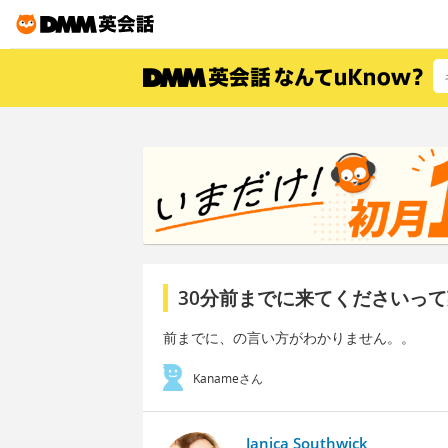
30分前までに来てくださいっ
前までに、の言い方がわかりません。。
Kanameさん
Janica Southwick