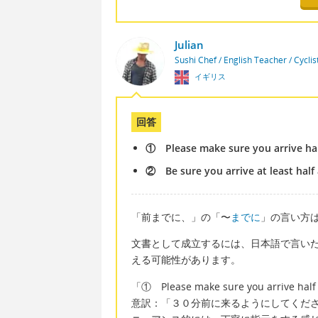
Julian
Sushi Chef / English Teacher / Cycli
イギリス
回答
① Please make sure you arrive hal
② Be sure you arrive at least half
「前までに、」の「〜
までに
」の言い方はよ
文書として成立するには、日本語で言い
える可能性があります。
「① Please make sure you arrive hal
意訳：「３０分前に来るようにしてくだ