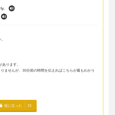
ly.
い。
」があります。
りませんが、30分前の時間を伝えればこちらが最もわかり
。
役に立った
25