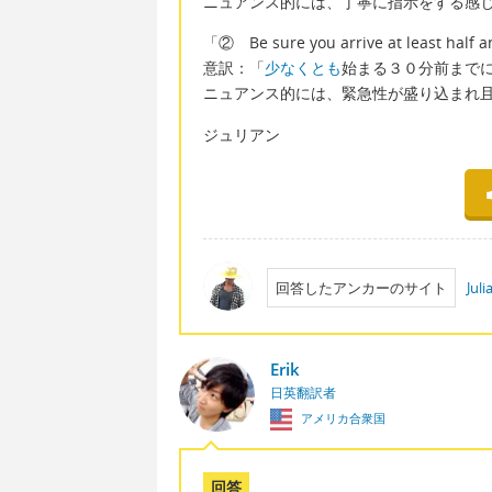
ニュアンス的には、丁寧に指示をする感
「② Be sure you arrive at least half 
意訳：「
少なくとも
始まる３０分前まで
ニュアンス的には、緊急性が盛り込まれ
ジュリアン
回答したアンカーのサイト
Jul
Erik
日英翻訳者
アメリカ合衆国
回答