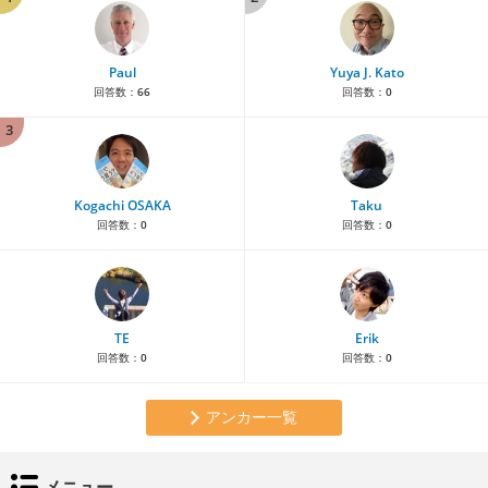
Paul
Yuya J. Kato
回答数：
66
回答数：
0
3
Kogachi OSAKA
Taku
回答数：
0
回答数：
0
TE
Erik
回答数：
0
回答数：
0
アンカー一覧
メニュー