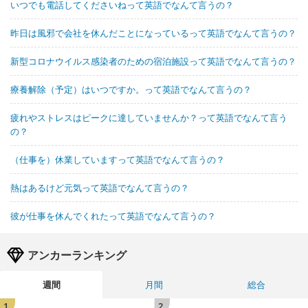
いつでも電話してくださいねって英語でなんて言うの？
昨日は風邪で会社を休んだことになっているって英語でなんて言うの？
新型コロナウイルス感染者のための宿泊施設って英語でなんて言うの？
療養解除（予定）はいつですか。って英語でなんて言うの？
疲れやストレスはピークに達していませんか？って英語でなんて言う
の？
（仕事を）休業していますって英語でなんて言うの？
熱はあるけど元気って英語でなんて言うの？
彼が仕事を休んでくれたって英語でなんて言うの？
アンカーランキング
週間
月間
総合
1
2