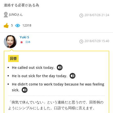
連絡する必要がある為
JUNOさん
2018/07/26 21:24
5
12318
Yuki S
2018/07/29 15:40
日本
回答
He called out sick today.
He is out sick for the day today.
He didn't come to work today because he was feeling
sick.
「病気で休んでいない」という連絡だと思うので、回答例の
ようにシンプルにしました。口語でも同様に言えます。