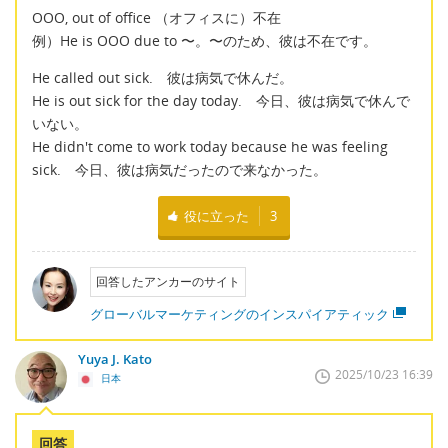
OOO, out of office （オフィスに）不在
例）He is OOO due to 〜。〜のため、彼は不在です。
He called out sick. 彼は病気で休んだ。
He is out sick for the day today. 今日、彼は病気で休んで
いない。
He didn't come to work today because he was feeling
sick. 今日、彼は病気だったので来なかった。
役に立った
3
回答したアンカーのサイト
グローバルマーケティングのインスパイアティック
Yuya J. Kato
2025/10/23 16:39
日本
回答