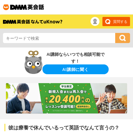
質問する
AI講師ならいつでも相談可能で
す！
AI講師に聞く
彼は療養で休んでいるって英語でなんて言うの？