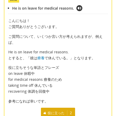
He is on leave for medical reasons.
こんにちは！
ご質問ありがとうございます。
ご質問について、いくつか言い方が考えられますが、例え
ば、
He is on leave for medical reasons.
とすると、「彼は
療養
で休んでいる。」となります。
役に立ちそうな単語とフレーズ
on leave 休暇中
for medical reasons 療養のため
taking time off 休んでいる
recovering 体調を回復中
参考になれば幸いです。
役に立った
2