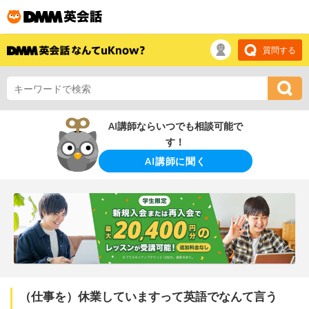
質問する
AI講師ならいつでも相談可能で
す！
AI講師に聞く
（仕事を）休業していますって英語でなんて言う