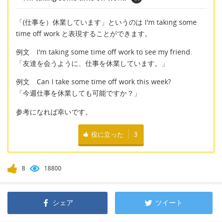
「(仕事を）休業しています」というのは I'm taking some
time off work と表現することができます。
例文 I'm taking some time off work to see my friend.
「友達を会うように、仕事を休業しています。」
例文 Can I take some time off work this week?
「今週仕事を休業しても可能ですか？」
参考になれば幸いです。
役に立った
3
8
18800
シェア
ツイート