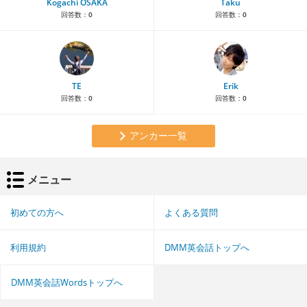
Kogachi OSAKA
Taku
回答数：
0
回答数：
0
TE
Erik
回答数：
0
回答数：
0
アンカー一覧
メニュー
初めての方へ
よくある質問
利用規約
DMM英会話トップへ
DMM英会話Wordsトップへ