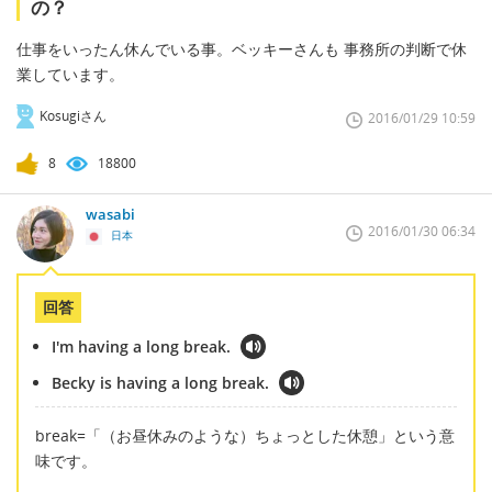
の？
仕事をいったん休んでいる事。ベッキーさんも 事務所の判断で休
業しています。
Kosugiさん
2016/01/29 10:59
8
18800
wasabi
2016/01/30 06:34
日本
回答
I'm having a long break.
Becky is having a long break.
break=「（お昼休みのような）ちょっとした休憩」という意
味です。