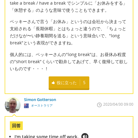
take a break / have a break でシンプルに「お休みをする」
「休憩する」のような意味で使うこともできます。
ベッキーさんで言う「お休み」というのは会社から決まって
支給される「長期休暇」とはちょっと違うので、「ちょっと
だけなが〜い静養期間を送る」という意味合いで、"long
break"という表現ができますね。
個人的には、ベッキーさんの"long break"は、お昼休み程度
の"short break"くらいで勘弁してあげて、早く復帰して欲し
いものです・・・！
役に立った
5
Simon Gotterson
2020/04/30 09:00
オーストラリア
回答
I'm taking some time off work.