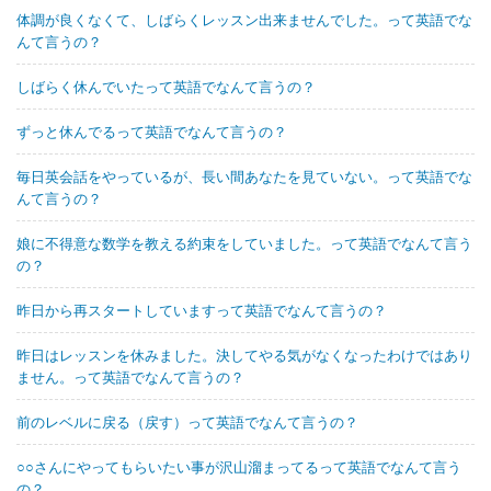
体調が良くなくて、しばらくレッスン出来ませんでした。って英語でな
んて言うの？
しばらく休んでいたって英語でなんて言うの？
ずっと休んでるって英語でなんて言うの？
毎日英会話をやっているが、長い間あなたを見ていない。って英語でな
んて言うの？
娘に不得意な数学を教える約束をしていました。って英語でなんて言う
の？
昨日から再スタートしていますって英語でなんて言うの？
昨日はレッスンを休みました。決してやる気がなくなったわけではあり
ません。って英語でなんて言うの？
前のレベルに戻る（戻す）って英語でなんて言うの？
○○さんにやってもらいたい事が沢山溜まってるって英語でなんて言う
の？