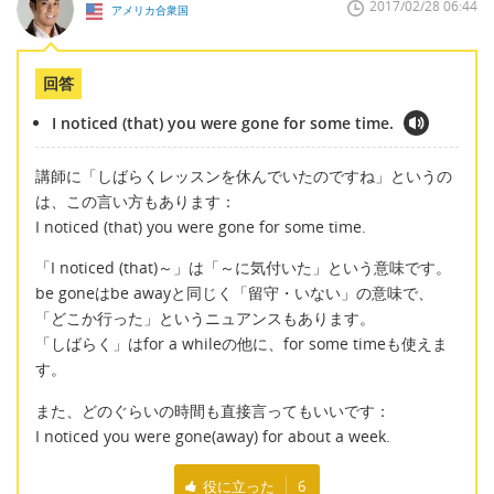
2017/02/28 06:44
アメリカ合衆国
回答
I noticed (that) you were gone for some time.
講師に「しばらくレッスンを休んでいたのですね」というの
は、この言い方もあります：
I noticed (that) you were gone for some time.
「I noticed (that)～」は「～に気付いた」という意味です。
be goneはbe awayと同じく「留守・いない」の意味で、
「どこか行った」というニュアンスもあります。
「しばらく」はfor a whileの他に、for some timeも使えま
す。
また、どのぐらいの時間も直接言ってもいいです：
I noticed you were gone(away) for about a week.
役に立った
6