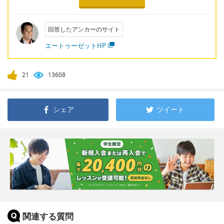
回答したアンカーのサイト
エートゥーゼットHP
21
13608
シェア
ツイート
関連する質問