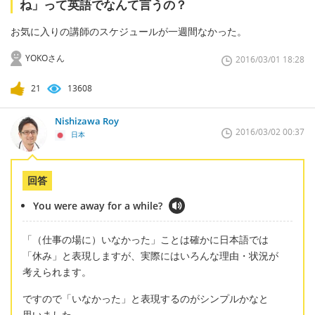
ね」って英語でなんて言うの？
お気に入りの講師のスケジュールが一週間なかった。
YOKOさん
2016/03/01 18:28
21
13608
Nishizawa Roy
2016/03/02 00:37
日本
回答
You were away for a while?
「（仕事の場に）いなかった」ことは確かに日本語では
「休み」と表現しますが、実際にはいろんな理由・状況が
考えられます。
ですので「いなかった」と表現するのがシンプルかなと
思いました。