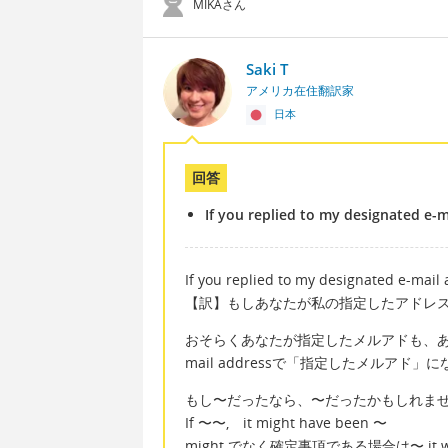
MIKAさん
Saki T
アメリカ在住翻訳家
日本
回答
If you replied to my designated e-m
If you replied to my designated e-mail 
【訳】もしあなたが私の指定したアドレ
おそらくあなたが指定したメルアドも、あなたの
mail addressで「指定したメルアド
もし〜だったなら、〜だったかもしれま
If 〜〜, it might have been 〜
might でなく確定事項である場合は〜 it w