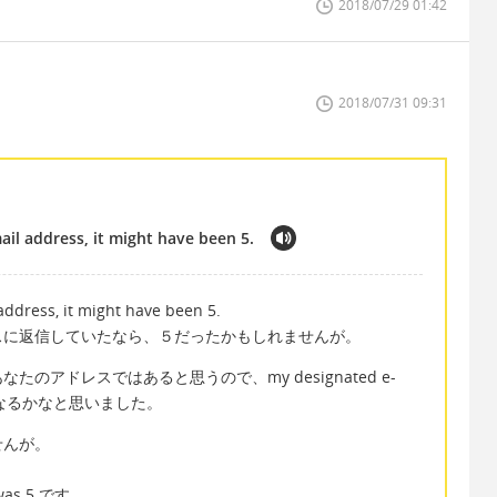
2018/07/29 01:42
2018/07/31 09:31
ail address, it might have been 5.
address, it might have been 5.
スに返信していたなら、５だったかもしれませんが。
アドレスではあると思うので、my designated e-
」になるかなと思いました。
せんが。
as 5 です。