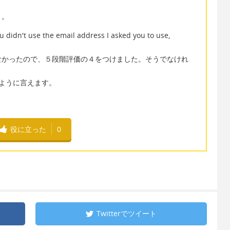
よ。
u didn't use the email address I asked you to use,
なかったので、５段階評価の４をつけました。そうでなけれ
e のように言えます。
役に立った
0
Twitterで
ツイート