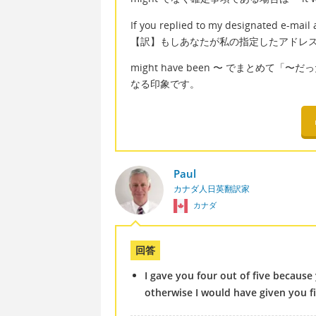
If you replied to my designated e-mail 
【訳】もしあなたが私の指定したアドレ
might have been 〜 でまとめ
なる印象です。
Paul
カナダ人日英翻訳家
カナダ
回答
I gave you four out of five because
otherwise I would have given you fi