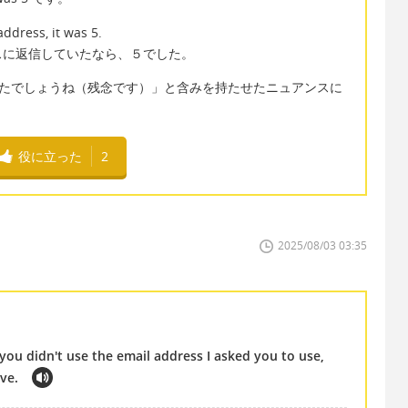
address, it was 5.
スに返信していたなら、５でした。
て「〜だったでしょうね（残念です）」と含みを持たせたニュアンスに
役に立った
2
2025/08/03 03:35
 you didn't use the email address I asked you to use,
ve.