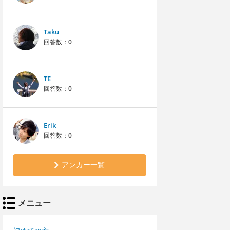
Taku
回答数：
0
TE
回答数：
0
Erik
回答数：
0
アンカー一覧
メニュー