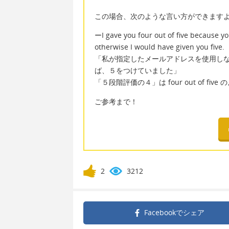
この場合、次のような言い方ができます
ーI gave you four out of five because yo
otherwise I would have given you five.
「私が指定したメールアドレスを使用し
ば、５をつけていました」
「５段階評価の４」は four out of fiv
ご参考まで！
2
3212
Facebookで
シェア