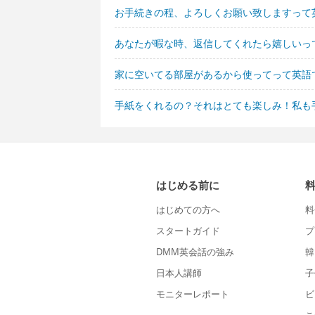
お手続きの程、よろしくお願い致しますって
あなたが暇な時、返信してくれたら嬉しいっ
家に空いてる部屋があるから使ってって英語
手紙をくれるの？それはとても楽しみ！私も
はじめる前に
はじめての方へ
料
スタートガイド
プ
DMM英会話の強み
韓
日本人講師
子
モニターレポート
ビ
こ