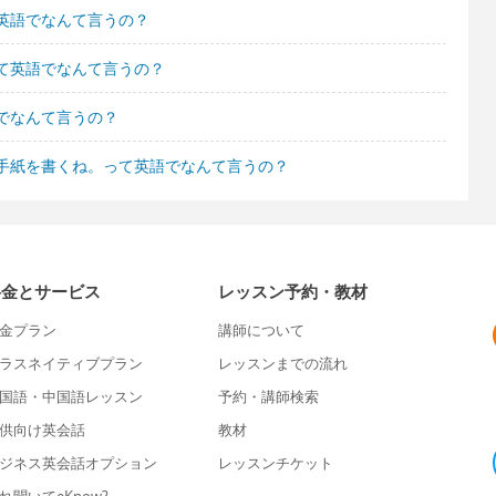
英語でなんて言うの？
て英語でなんて言うの？
でなんて言うの？
手紙を書くね。って英語でなんて言うの？
料金とサービス
レッスン予約・教材
金プラン
講師について
ラスネイティブプラン
レッスンまでの流れ
国語・中国語レッスン
予約・講師検索
供向け英会話
教材
ジネス英会話オプション
レッスンチケット
れ聞いてeKnow?