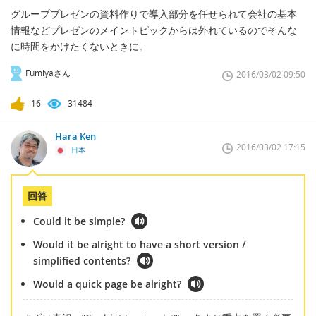
グループプレゼンの資料作りで導入部分を任せられて会社の基本
情報などプレゼンのメイントピックからは外れているのでそんな
に時間をかけたくないときに。
Fumiyaさん
2016/03/02 09:50
16
31484
Hara Ken
2016/03/02 17:15
日本
回答
Could it be simple?
Would it be alright to have a short version /
simplified contents?
Would a quick page be alright?