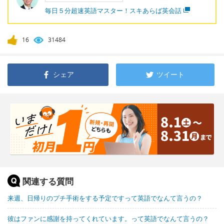
毎日５分超速英語マスター！スキあらば英会話
16
31484
シェア
ツイート
関連する質問
来週、日帰りのプチ手術をする予定ですって英語でなんて言うの？
彼はファンに感謝を持ってくれています。って英語でなんて言うの？