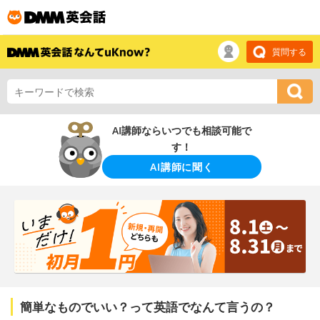
質問する
AI講師ならいつでも相談可能で
す！
AI講師に聞く
簡単なものでいい？って英語でなんて言うの？