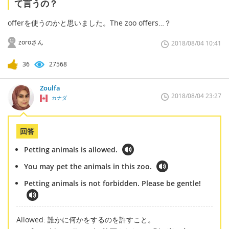
て言うの？
offerを使うのかと思いました。The zoo offers…？
zoroさん
2018/08/04 10:41
36
27568
Zoulfa
2018/08/04 23:27
カナダ
回答
Petting animals is allowed.
You may pet the animals in this zoo.
Petting animals is not forbidden. Please be gentle!
Allowed: 誰かに何かをするのを許すこと。