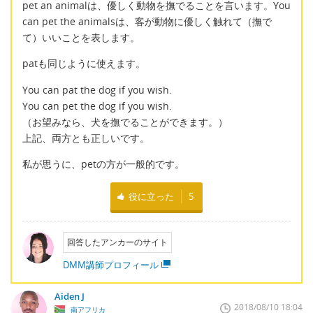
pet an animalは、優しく動物を撫でることを言います。You
can pet the animalsは、客が動物に優しく触れて（撫で
て）いいことを表します。
patも同じように使えます。
You can pat the dog if you wish.
You can pet the dog if you wish.
（お望みなら、犬を撫でることができます。）
上記、両方とも正しいです。
私が思うに、petの方が一般的です。
役に立った
5
回答したアンカーのサイト
DMM講師プロフィール
Aiden J
2018/08/10 18:04
南アフリカ