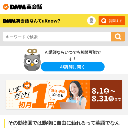
質問する
AI講師ならいつでも相談可能で
す！
AI講師に聞く
その動物園では動物に自由に触れるって英語でなん