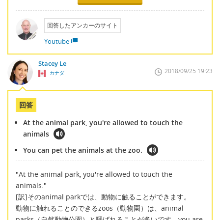
回答したアンカーのサイト
Youtube
Stacey Le
2018/09/25 19:23
カナダ
回答
At the animal park, you're allowed to touch the
animals
You can pet the animals at the zoo.
"At the animal park, you're allowed to touch the
animals."
[訳]そのanimal parkでは、動物に触ることができます。
動物に触れることのできるzoos（動物園）は、animal
parks（自然動物公園）と呼ばれることが多いです。you are