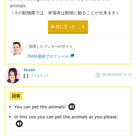
animals.
（その動物園では、来場者は動物に触ることが出来ます）
役に立った
5
回答したアンカーのサイト
DMM講師プロフィール
Niabh
2018/08/08 15:10
アイルランド
回答
You can pet the animals!
In this zoo you can pet the animals as you please.