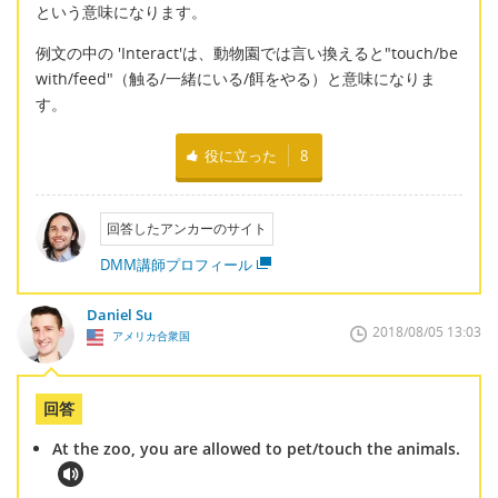
という意味になります。
例文の中の 'Interact'は、動物園では言い換えると"touch/be
with/feed"（触る/一緒にいる/餌をやる）と意味になりま
す。
役に立った
8
回答したアンカーのサイト
DMM講師プロフィール
Daniel Su
2018/08/05 13:03
アメリカ合衆国
回答
At the zoo, you are allowed to pet/touch the animals.