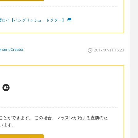
澤ロイ【イングリッシュ・ドクター】
ontent Creator
2017/07/11 16:23
い換えることができます。 この場合、レッスンが始まる直前のた
と思います。