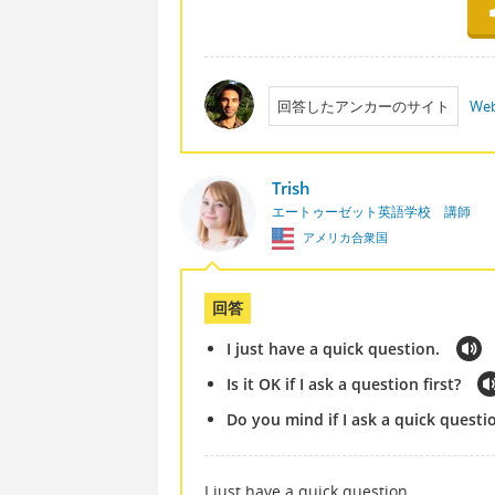
回答したアンカーのサイト
Web
Trish
エートゥーゼット英語学校 講師
アメリカ合衆国
回答
I just have a quick question.
Is it OK if I ask a question first?
Do you mind if I ask a quick questi
I just have a quick question.