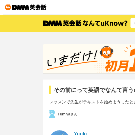
その前にって英語でなんて言う
レッスンで先生がテキストを始めようしたと
Fumiyaさん
Yuuki