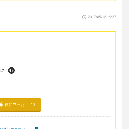
2017/05/18 19:27
t?
役に立った
13