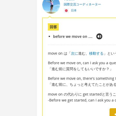
国際交流コーディネーター
日本
回答
before we move on ....
move on は「
次に
進む、
移動する
」とい
Before we move on, can I ask you a que
「進む前に質問をしてもいいですか？」
Before we move on, there's something I
「進む前に、ちょっと考えてたことがあ
move on の代わりに get startedと
-Before we get started, can I ask you a