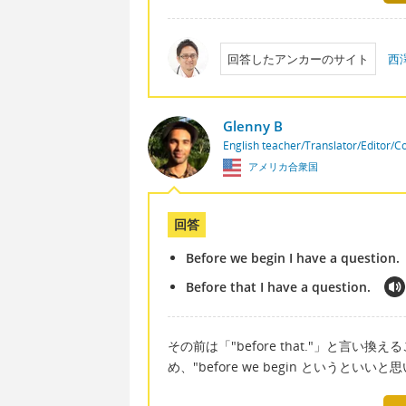
回答したアンカーのサイト
西
Glenny B
English teacher/Translator/Editor/C
アメリカ合衆国
回答
Before we begin I have a question.
Before that I have a question.
その前は「"before that."」と言
め、"before we begin というといい