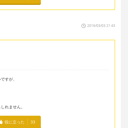
2016/03/03 21:43
いですが、
もしれません。
役に立った
33