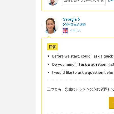
回答したアンカーのサイト
D
Georgia S
DMM英会話講師
イギリス
回答
Before we start, could I ask a quick
Do you mind if I ask a question firs
I would like to ask a question befor
三つとも、先生にレッスンの前に質問し