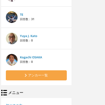
TE
回答数：
31
Yuya J. Kato
回答数：
0
Kogachi OSAKA
回答数：
0
アンカー一覧
メニュー