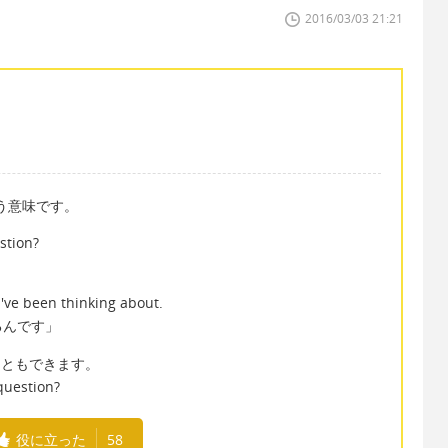
2016/03/03 21:21
う意味です。
stion?
've been thinking about.
るんです」
言うこともできます。
 question?
役に立った
58