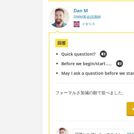
Dan M
DMM英会話講師
イギリス
回答
Quick question!?
Before we begin/start.....
May I ask a question before we star
フォーマルさ加減の順で並べました。