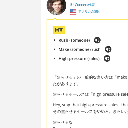
IU-Connect代表
アメリカ合衆国
回答
Rush (someone)
Make (someone) rush
High-pressure (sales)
「焦らせる」の一般的な言い方は「make (
たがあります。
焦らせるセールスは「high pressure s
Hey, stop that high-pressure sales. I hat
その焦らせるセールスをやめろ。きらい
焦らせるな