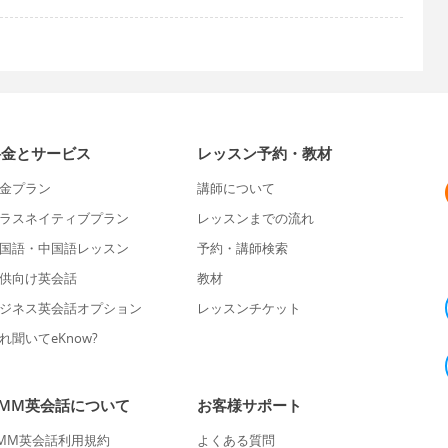
料金とサービス
レッスン予約・教材
金プラン
講師について
ラスネイティブプラン
レッスンまでの流れ
国語・中国語レッスン
予約・講師検索
供向け英会話
教材
ジネス英会話オプション
レッスンチケット
れ聞いてeKnow?
DMM英会話について
お客様サポート
MM英会話利用規約
よくある質問