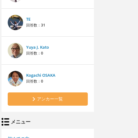
TE
回答数：
31
Yuya J. Kato
回答数：
0
Kogachi OSAKA
回答数：
0
アンカー一覧
メニュー