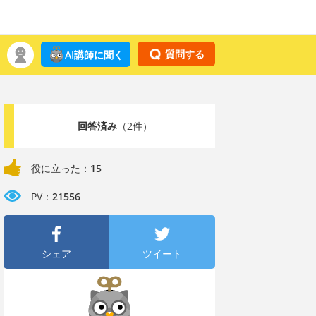
質問する
AI講師に聞く
回答済み
（2件）
役に立った：
15
PV：
21556
シェア
ツイート