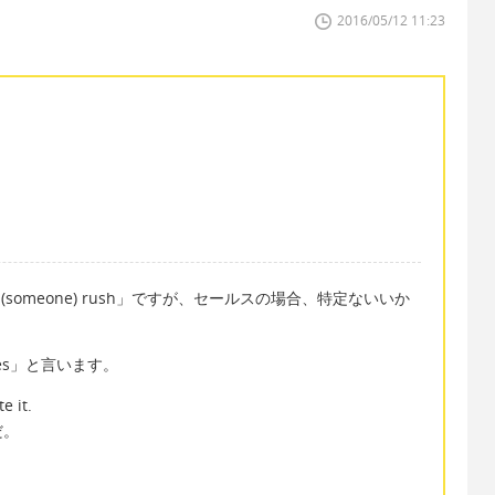
2016/05/12 11:23
someone) rush」ですが、セールスの場合、特定ないいか
ales」と言います。
e it.
だ。