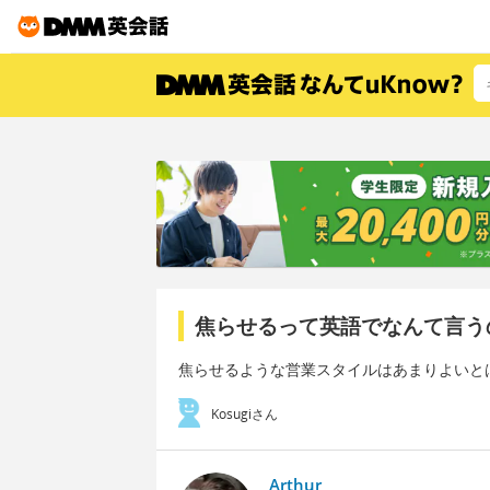
焦らせるって英語でなんて言う
焦らせるような営業スタイルはあまりよいと
Kosugiさん
Arthur