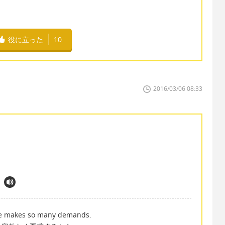
役に立った
10
2016/03/06 08:33
He makes so many demands.