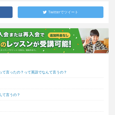
Twitterで
ツイート
って言ったの？って英語でなんて言うの？
んて言うの？