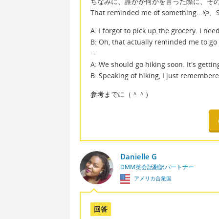
ちなみに、誰かが何かを言った際に、そ
That reminded me of something...や
A: I forgot to pick up the grocery. I ne
B: Oh, that actually reminded me to go
---
A: We should go hiking soon. It's gett
B: Speaking of hiking, I just remembere
参考までに（＾＾）
Danielle G
DMM英会話翻訳パートナー
アメリカ合衆国
回答