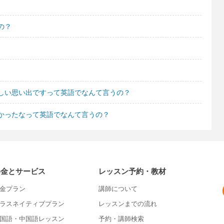
の？
しい思い出ですって英語でなんて言うの？
かったなって英語でなんて言うの？
料金とサービス
レッスン予約・教材
金プラン
講師について
ラスネイティブプラン
レッスンまでの流れ
国語・中国語レッスン
予約・講師検索