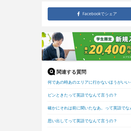
Facebookで
シェア
関連する質問
何であの時あのエリアに行かないほうがいい
ピンときたって英語でなんて言うの？
確かにそれは前に聞いたなあ。って英語でな
思い出してって英語でなんて言うの？