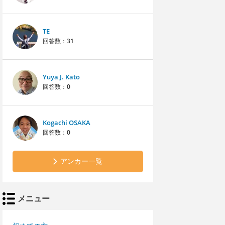
TE
回答数：
31
Yuya J. Kato
回答数：
0
Kogachi OSAKA
回答数：
0
アンカー一覧
メニュー