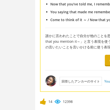
Now that you've told me, I remem
You saying that made me remember
Come to think of it ～ / Now that 
誰かに言われたことで自分が他のことを思い出す時
that you mention it～」と
の言いたいことを言いかける前に使う表
回答したアンカーのサイト
You
14
12398