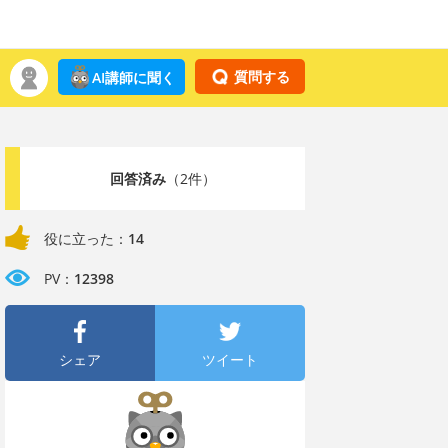
質問する
AI講師に聞く
回答済み
（2件）
役に立った：
14
PV：
12398
シェア
ツイート