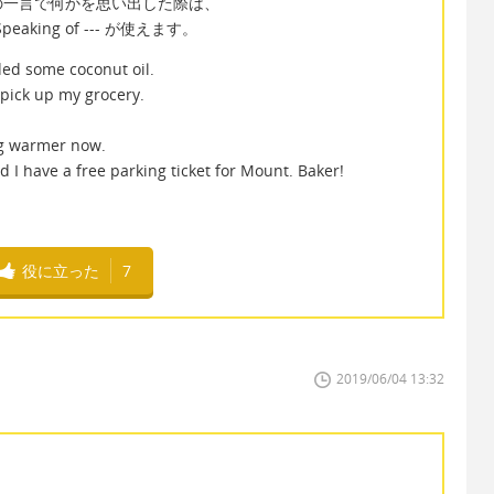
の一言で何かを思い出した際は、
、Speaking of --- が使えます。
eded some coconut oil.
 pick up my grocery.
ing warmer now.
d I have a free parking ticket for Mount. Baker!
役に立った
7
2019/06/04 13:32