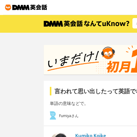
言われて思い出したって英語で
単語の意味などで。
Fumiyaさん
Kumiko Koike