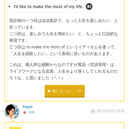
I'd like to make the most of my life.
英訳例の一つ目はほぼ直訳で、もっと人生を楽しみたい、と
言っています。
二つ目は、楽しみで人生を埋めたい、と、ちょっと口語的な
表現です。
三つ目は to make the most of というイディオムを使って、
「人生を謳歌したい」という表現に近いものがあります。
これは、個人的な経験からなのですが英語（言語習得）は、
ライフワークになる反面、人生をより深くしてくれるものだ
ろうな、と思いました（＾＾）
役に立った
14
Yayoi
2017/02/15 10:56
日本