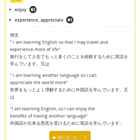
enjoy
experience, appreciate
例文
" I am learning English so that I may travel and
experience more of life".
旅行をして人生でもっと多くのことを経験するために英語を
学んでいます。又は
" I am learning another language so I can
appreciate the world more"
世界をもっとよく理解するために外国語を学んでいます。又
は
"I am learning English, so I can enjoy the
benefits of having another language".
外国語が出来る恩恵を受けるために英語を学んでいます。
役に立った
5