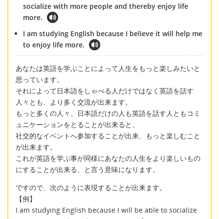
socialize with more people and thereby enjoy life
more.
I am studying English because I believe it will help me
to enjoy life more.
あなたは英語を学ぶことによって人生をもっと楽しみたいと
思っています。
それによって日本語をしゃべる人だけではなく英語を話す
人々とも、より多く交流が出来ます。
もっと多くの人々、日本語だけの人も英語を話す人ともコミ
ュニケーションをとることが出来ると、
社交的なイベントへ参加することが出来、もっと楽しむこと
が出来ます。
これが英語を学ぶ事が同様にあなたの人生をより楽しいもの
にすることが出来る、と言う意味になります。
ですので、次のように表現することが出来ます。
【例】
I am studying English because I will be able to socialize