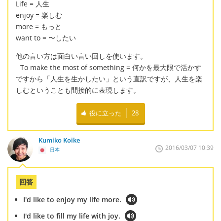
Life = 人生
enjoy = 楽しむ
more = もっと
want to = 〜したい
他の言い方は面白い言い回しを使います。
To make the most of something = 何かを最大限で活かす
ですから「人生を生かしたい」という直訳ですが、人生を楽
しむということも間接的に表現します。
役に立った
28
Kumiko Koike
2016/03/07 10:39
日本
回答
I'd like to enjoy my life more.
I'd like to fill my life with joy.