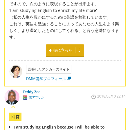
ですので、次のように表現することが出来ます。
'I am studying English to enrich my life more'
（私の人生を豊かにするために英語を勉強しています）
これは、英語を勉強することによってあなたの人生をより楽
しく、より満足したものにしてくれる、と言う意味になりま
す。
役に立った
5
回答したアンカーのサイト
DMM講師プロフィール
Teddy Zee
2018/03/10 22:14
南アフリカ
回答
I am studying English because I will be able to