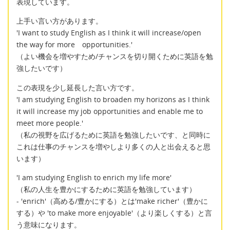
表現しています。
上手い言い方があります。
'I want to study English as I think it will increase/open
the way for more opportunities.'
（よい機会を増やすため/チャンスを切り開くために英語を勉
強したいです）
この表現を少し延長した言い方です。
'I am studying English to broaden my horizons as I think
it will increase my job opportunities and enable me to
meet more people.'
（私の視野を広げるために英語を勉強したいです、と同時に
これは仕事のチャンスを増やしより多くの人と出会えると思
います）
'I am studying English to enrich my life more'
（私の人生を豊かにするために英語を勉強しています）
- 'enrich'（高める/豊かにする）とは'make richer'（豊かに
する）や 'to make more enjoyable'（より楽しくする）と言
う意味になります。