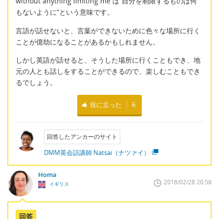
without anything limiting me は”自分を制限するものは何
もないように”という意味です。
言語が話せないと、言葉ができないために色々な場所に行く
ことが億劫になることがあるかもしれません。
しかし英語が話せると、そうした場所に行くこともでき、地
元の人とも話しをすることができるので、楽しむこともでき
るでしょう。
役に立った
6
回答したアンカーのサイト
DMM英会話講師 Natsai（ナツァイ）
Homa
2018/02/28 20:58
イギリス
回答