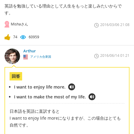
英語を勉強している理由として人生をもっと楽しみたいからで
す。
Mishaさん
2016/03/06 21:08
74
60959
Arthur
2016/06/14 01:21
アメリカ合衆国
回答
I want to enjoy life more.
I want to make the most of my life.
日本語を英語に直訳すると
I want to enjoy life moreになりますが、この場合はとても
自然です。