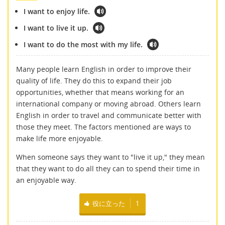
I want to enjoy life.
I want to live it up.
I want to do the most with my life.
Many people learn English in order to improve their
quality of life. They do this to expand their job
opportunities, whether that means working for an
international company or moving abroad. Others learn
English in order to travel and communicate better with
those they meet. The factors mentioned are ways to
make life more enjoyable.
When someone says they want to "live it up," they mean
that they want to do all they can to spend their time in
an enjoyable way.
役に立った
1