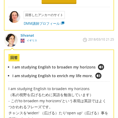
回答したアンカーのサイト
DMM講師プロフィール
Silvanat
2018/03/10 21:25
イギリス
回答
I am studying English to broaden my horizons
I am studying English to enrich my life more.
I am studying English to broaden my horizons
（私の視野を広げるために英語を勉強しています）
- この'to broaden my horizons'という表現は英語ではよく
つかわれるフレーズです。
チャンスを'widen' （広げる）たり'open up'（広げる）事を