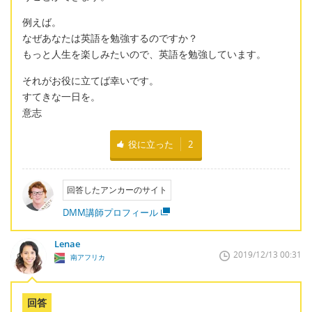
例えば。
なぜあなたは英語を勉強するのですか？
もっと人生を楽しみたいので、英語を勉強しています。
それがお役に立てば幸いです。
すてきな一日を。
意志
役に立った
2
回答したアンカーのサイト
DMM講師プロフィール
Lenae
2019/12/13 00:31
南アフリカ
回答