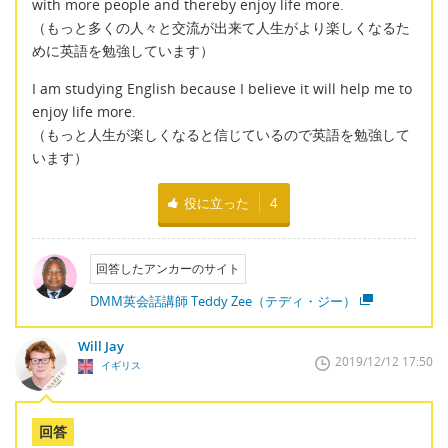
with more people and thereby enjoy life more.
（もっと多くの人々と交流が出来て人生がより楽しくなるた
めに英語を勉強しています）
I am studying English because I believe it will help me to
enjoy life more.
（もっと人生が楽しくなると信じているので英語を勉強して
います）
役に立った
4
回答したアンカーのサイト
DMM英会話講師 Teddy Zee（テディ・ジー）
Will Jay
2019/12/12 17:50
イギリス
回答