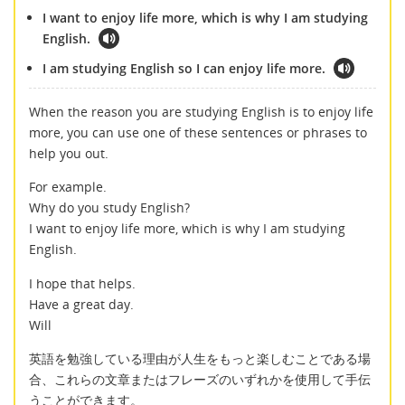
I want to enjoy life more, which is why I am studying
English.
I am studying English so I can enjoy life more.
When the reason you are studying English is to enjoy life
more, you can use one of these sentences or phrases to
help you out.
For example.
Why do you study English?
I want to enjoy life more, which is why I am studying
English.
I hope that helps.
Have a great day.
Will
英語を勉強している理由が人生をもっと楽しむことである場
合、これらの文章またはフレーズのいずれかを使用して手伝
うことができます。