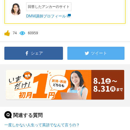
回答したアンカーのサイト
DMM講師プロフィール
74
60959
シェア
ツイート
関連する質問
一度しかない人生って英語でなんて言うの？