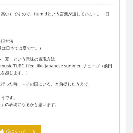
高い）ですので、humidという言葉が適しています。 日
表現方法
n. ８月は日本では夏です。）
い）夏」という意味の表現方法
d/music TUBE, I feel like Japanese summer. チューブ（前田
夏を感じます。）
に行った時」＝その国にいる、と前提したうえで、
ようです。
な」の表現になるかと思います。
役に立った
6