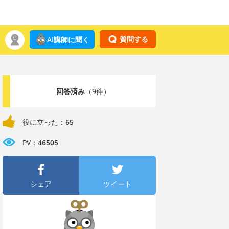
質問する
AI講師に聞く
回答済み
（9件）
役に立った：
65
PV：
46505
シェア
ツイート