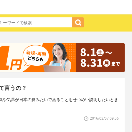
て言うの？
気や気温が日本の夏みたいであることをせつめい説明したいとき
2016/03/07 09:56