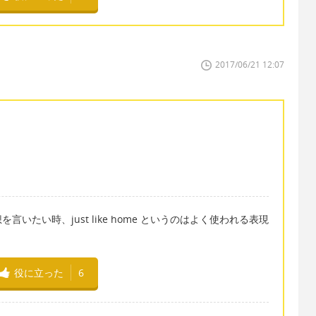
2017/06/21 12:07
たい時、just like home というのはよく使われる表現
役に立った
6