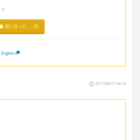
！！
役に立った
25
 English
2017/06/17 04:14