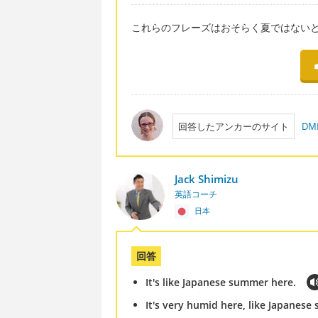
これらのフレーズはおそらく夏ではない
回答したアンカーのサイト
DM
Jack Shimizu
英語コーチ
日本
回答
It's like Japanese summer here.
It's very humid here, like Japanese