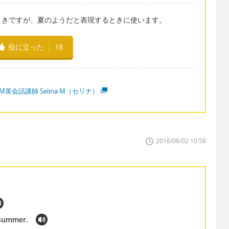
ときですが、夏のようだと表現するときに使います。
役に立った
18
M英会話講師 Selina M（セリナ）
2016/06/02 10:58
 summer.