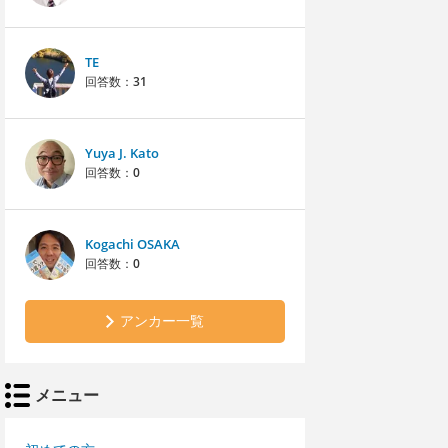
TE
回答数：
31
Yuya J. Kato
回答数：
0
Kogachi OSAKA
回答数：
0
アンカー一覧
メニュー