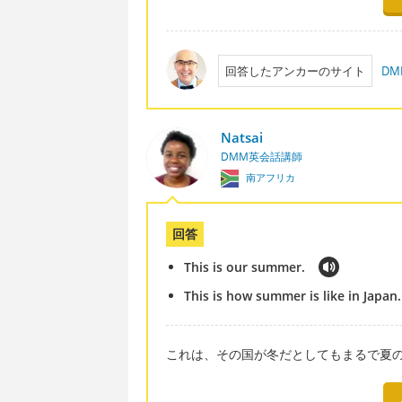
回答したアンカーのサイト
D
Natsai
DMM英会話講師
南アフリカ
回答
This is our summer.
This is how summer is like in Japan.
これは、その国が冬だとしてもまるで夏