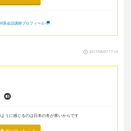
MM英会話講師プロフィール
2017/08/07 17:14
のように感じるのは日本の冬が寒いからです
役に立った
3