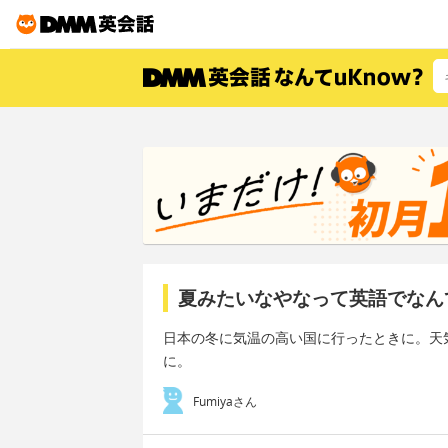
夏みたいなやなって英語でなん
日本の冬に気温の高い国に行ったときに。天
に。
Fumiyaさん