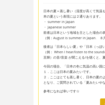
日本の夏＝蒸し暑い（湿度が高くて気温も
本の夏という表現には２通りあります。
・ summer in Japan
・ Japanese summer
前者は日本という地域を主とした場合の
（例：August is summer in Japa
後者は「日本らしい夏」や「日本（っぽ
（例： When I hear/listen to the soun
亘輝）の音/音楽 が聞こえる/を聴くと、
今回の場合、「日本の冬に気温の高い国
１．ここは日本の夏みたいです。
２．ここはとても蒸し暑く、日本の夏の
となり、ご質問されている「夏みたいや
参考になれば幸いです☆