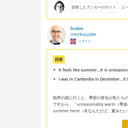
回答したアンカーのサイト
エ
Scobie
DMM英会話講師
イギリス
回答
It feels like summer...It is unseaso
I was in Cambodia in December...it 
熱帯の国に行くと、季節の変化が私たち
ですから、「unseasonably warm（季節外れに暖か
summer here!（冬なんだけど...