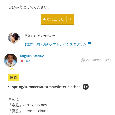
ぜひ参考にしてください。
役に立った
1
回答したアンカーのサイト
【世界一周・海外ノマド】インスタグラム
Kogachi OSAKA
2022/09/08 13:52
日本
回答
spring/summer/autumn/winter clothes
単純に
「春服」spring clothes
「夏服」summer clothes