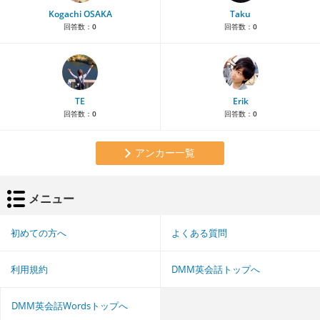
Kogachi OSAKA
Taku
回答数：
0
回答数：
0
TE
Erik
回答数：
0
回答数：
0
アンカー一覧
メニュー
初めての方へ
よくある質問
利用規約
DMM英会話トップへ
DMM英会話Wordsトップへ