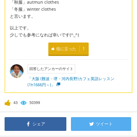
「秋服」autmun clothes
「冬服」winter clothes
と言います。
以上です。
少しでも参考になれば幸いです(^_^)
役に立った
1
回答したアンカーのサイト
「大阪 (難波・堺・河内長野)カフェ英語レッスン
(1h1666円～)」
43
50399
シェア
ツイート