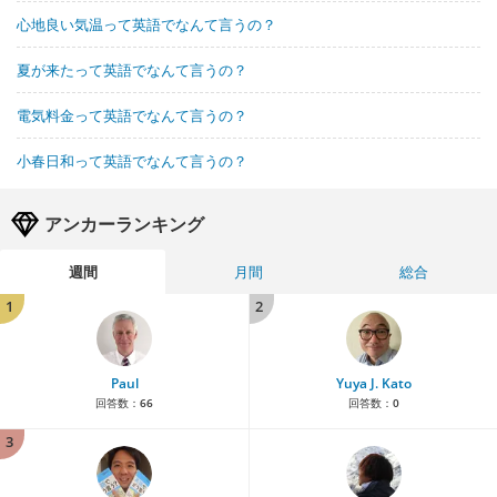
心地良い気温って英語でなんて言うの？
夏が来たって英語でなんて言うの？
電気料金って英語でなんて言うの？
小春日和って英語でなんて言うの？
アンカーランキング
週間
月間
総合
1
2
Paul
Yuya J. Kato
回答数：
66
回答数：
0
3