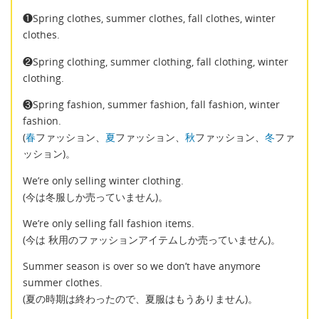
❶Spring clothes, summer clothes, fall clothes, winter
clothes.
❷Spring clothing, summer clothing, fall clothing, winter
clothing.
❸Spring fashion, summer fashion, fall fashion, winter
fashion.
(
春
ファッション、
夏
ファッション、
秋
ファッション、
冬
ファ
ッション)。
We’re only selling winter clothing.
(今は冬服しか売っていません)。
We’re only selling fall fashion items.
(今は 秋用のファッションアイテムしか売っていません)。
Summer season is over so we don’t have anymore
summer clothes.
(夏の時期は終わったので、夏服はもうありません)。