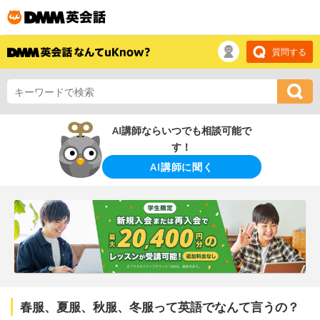
質問する
AI講師ならいつでも相談可能で
す！
AI講師に聞く
春服、夏服、秋服、冬服って英語でなんて言うの？