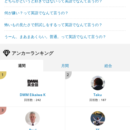
どちらかというと好きではないって英語でなんて言うの？
何が嫌い？って英語でなんて言うの？
怖いもの見たさで肝試しをするって英語でなんて言うの？
うーん、まあまあくらい。普通。って英語でなんて言うの？
アンカーランキング
週間
月間
総合
1
2
DMM Eikaiwa K
Taku
回答数：
242
回答数：
187
3