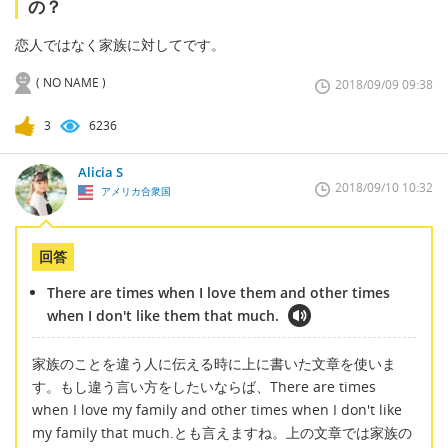
の？
恋人ではなく家族に対してです。
( NO NAME )
2018/09/09 09:38
3
6236
Alicia S
2018/09/10 10:32
アメリカ合衆国
回答
There are times when I love them and other times
when I don't like them that much.
家族のことを違う人に伝える時に上に書いた文章を使いま
す。もし違う言い方をしたいならば、There are times
when I love my family and other times when I don't like
my family that much.とも言えますね。上の文章では家族の