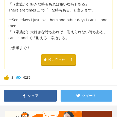
「（家族が）好きな時もあれば嫌いな時もある」
There are times ... で「…な時もある」と言えます。
ーSomedays I just love them and other days I can't stand
them.
「（家族が）大好きな時もあれば、耐えられない時もある」
can't stand で「耐える・辛抱する」
ご参考まで！
役に立った
1
3
6236
シェア
ツイート