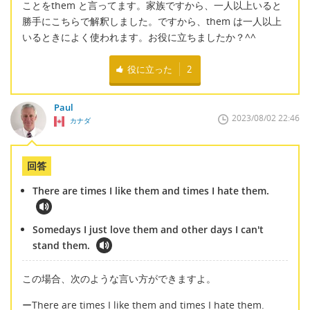
ことをthem と言ってます。家族ですから、一人以上いると
勝手にこちらで解釈しました。ですから、them は一人以上
いるときによく使われます。お役に立ちましたか？^^
役に立った
2
Paul
2023/08/02 22:46
カナダ
回答
There are times I like them and times I hate them.
Somedays I just love them and other days I can't
stand them.
この場合、次のような言い方ができますよ。
ーThere are times I like them and times I hate them.