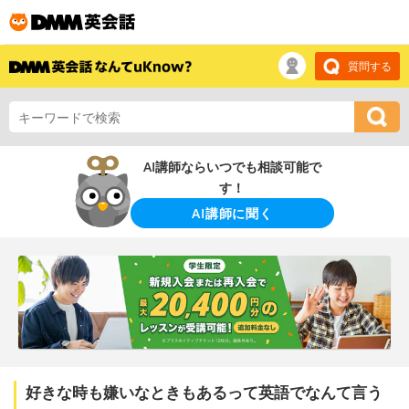
質問する
AI講師ならいつでも相談可能で
す！
AI講師に聞く
好きな時も嫌いなときもあるって英語でなんて言う