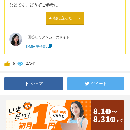
などです。どうぞご参考に！
役に立った
2
回答したアンカーのサイト
DMM英会話
6
27541
シェア
ツイート