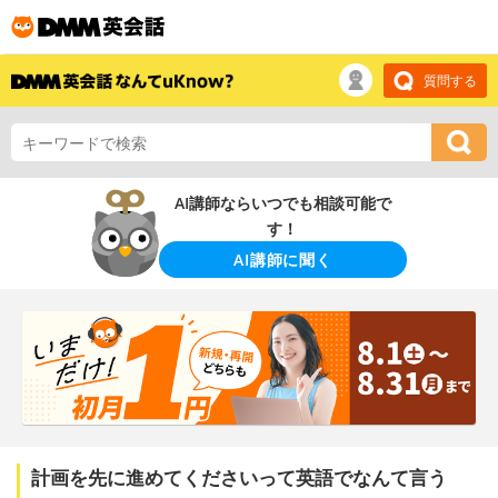
質問する
AI講師ならいつでも相談可能で
す！
AI講師に聞く
計画を先に進めてくださいって英語でなんて言う