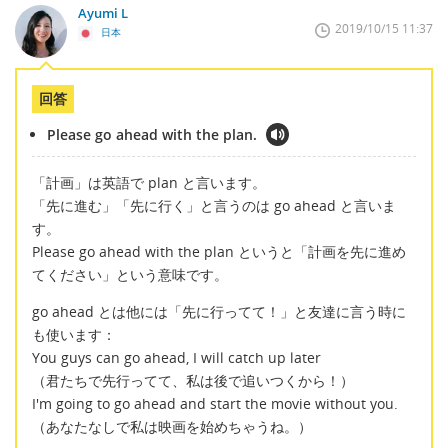
Ayumi L
2019/10/15 11:37
日本
回答
Please go ahead with the plan.
「計画」は英語で plan と言います。
「先に進む」「先に行く」と言うのは go ahead と言いま
す。
Please go ahead with the plan というと「計画を先に進め
てください」という意味です。
go ahead とは他には「先に行ってて！」と友達に言う時に
も使います：
You guys can go ahead, I will catch up later
（君たちで先行ってて、私は後で追いつくから！）
I'm going to go ahead and start the movie without you.
（あなたなしで私は映画を始めちゃうね。）