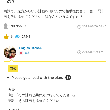
の？
商談で、先方からいい計画を頂いたので相手様に言う一言、「計
画を先に進めてください」はなんというんですか？
( NO NAME )
2018/09/09 09:40
6
27541
English Otchan
2018/09/09 17:12
日本
回答
Please go ahead with the plan.
★ 訳
直訳「その計画と共に先に行ってください」
意訳「その計画を進めてください」
★ 解説