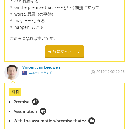
＊ act: 行動する
＊ on the premise that: 〜〜という前提に立って
＊ worst: 最悪（の事態）
＊ may: 〜〜しうる
＊ happen: 起こる
ご参考になれば幸いです。
役に立った
7
Vincent van Leeuwen
2019/12/02 20:58
ニュージーランド
回答
Premise
Assumption
With the assumption/premise that〜