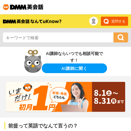
質問する
AI講師ならいつでも相談可能で
す！
AI講師に聞く
前提って英語でなんて言うの？