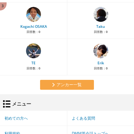
3
Kogachi OSAKA
Taku
回答数：
0
回答数：
0
TE
Erik
回答数：
0
回答数：
0
アンカー一覧
メニュー
初めての方へ
よくある質問
利用規約
DMM英会話トップへ