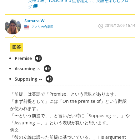
英検１級、TOEIC９９０点を超えて、英語を楽しむブロ
グ
Samara W
2019/12/09 16:14
アメリカ合衆国
回答
Premise
Assuming ～
Supposing ～
「前提」は英語で「Premise」という意味があります。
「まず前提として」には「On the premise of」という翻訳
が使われます。
「〜という前提で、」と言いたい時に「Supposing ～、」や
「Assuming ～、」という表現が良いと思います。
例文
「彼の立論は誤った前提に基づいている。」His argument