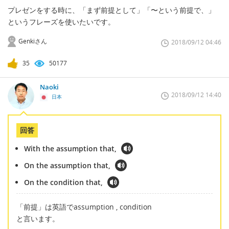
プレゼンをする時に、「まず前提として」「〜という前提で、」
というフレーズを使いたいです。
Genkiさん
2018/09/12 04:46
35
50177
Naoki
2018/09/12 14:40
日本
回答
With the assumption that,
On the assumption that,
On the condition that,
「前提」は英語でassumption , condition
と言います。