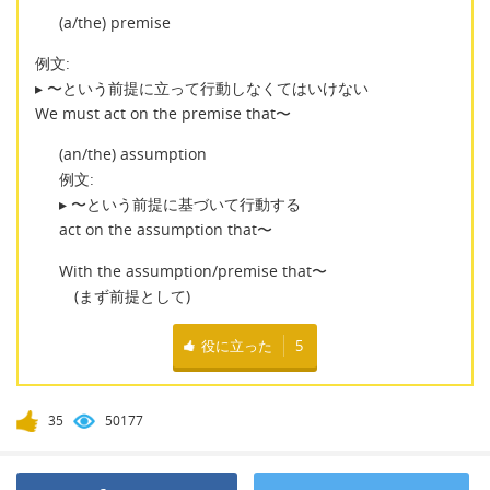
(a/the) premise
例文:
▸ 〜という前提に立って行動しなくてはいけない
We must act on the premise that〜
(an/the) assumption
例文:
▸ 〜という前提に基づいて行動する
act on the assumption that〜
With the assumption/premise that〜
(まず前提として)
役に立った
5
35
50177