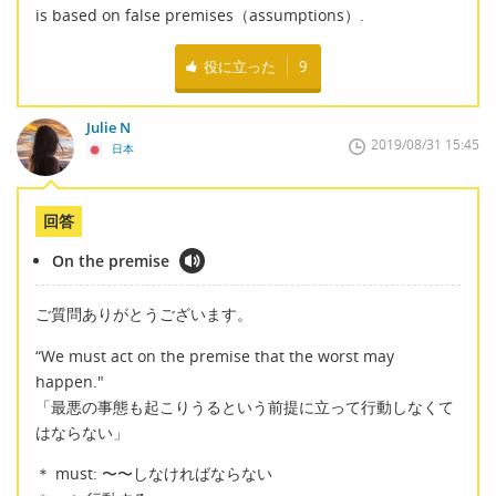
is based on false premises（assumptions）.
役に立った
9
Julie N
2019/08/31 15:45
日本
回答
On the premise
ご質問ありがとうございます。
“We must act on the premise that the worst may
happen."
「最悪の事態も起こりうるという前提に立って行動しなくて
はならない」
＊ must: 〜〜しなければならない