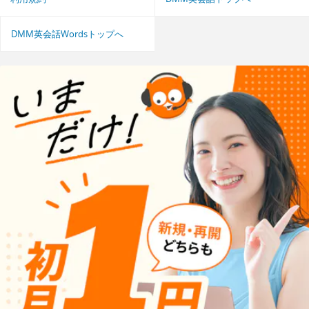
DMM英会話Wordsトップへ