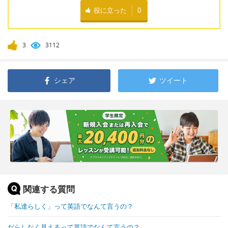
役に立った
0
3
3112
シェア
ツイート
関連する質問
「私達らしく」って英語でなんて言うの？
だらしなく見えるって英語でなんて言うの？