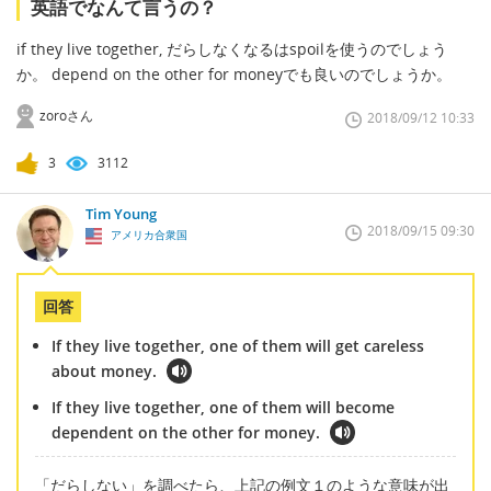
英語でなんて言うの？
if they live together, だらしなくなるはspoilを使うのでしょう
か。 depend on the other for moneyでも良いのでしょうか。
zoroさん
2018/09/12 10:33
3
3112
Tim Young
2018/09/15 09:30
アメリカ合衆国
回答
If they live together, one of them will get careless
about money.
If they live together, one of them will become
dependent on the other for money.
「だらしない」を調べたら、上記の例文１のような意味が出