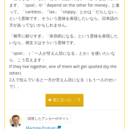
ます、「spoil」や「depend on the other for money」と違
って。「careless」「lax」「sloppy」とかは「だらしない」
という意味です。そういう意味を表現したいなら、日本語の
方があってないかもしれません。
「相手に頼りすぎ」「依存的になる」という意味を表現した
いなら、例文２はそういう意味です。
「spoil」（「一人が甘えん坊になる」とか）を使いたいな
ら、こう言えます：
If they live together, one of them will get spoiled (by the
other).
2人で住んでいると一方が甘えん坊になる（もう一人のせい
で）。
役に立った
3
回答したアンカーのサイト
Machigai Podcast