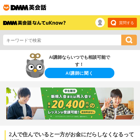
質問する
AI講師ならいつでも相談可能で
す！
AI講師に聞く
2人で住んでいると一方がお金にだらしなくなるって