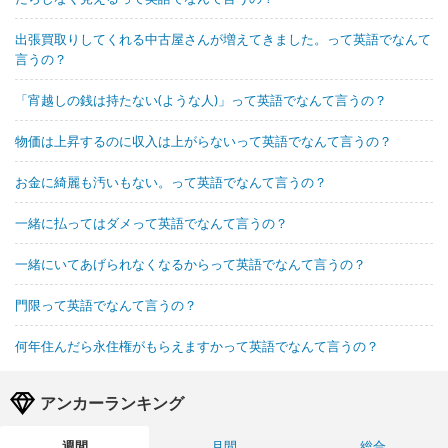
出張買取りしてくれる中古屋さんが増えてきました。って英語でなんて
言うの？
「宵越しの銭は持たない(ような人)」って英語でなんて言うの？
物価は上昇するのに収入は上がらないって英語でなんて言うの？
お金に綺麗も汚いもない。って英語でなんて言うの？
一緒に払ってはダメって英語でなんて言うの？
一緒にいてあげられなくなるからって英語でなんて言うの？
門限って英語でなんて言うの？
何年住んだら永住権がもらえますかって英語でなんて言うの？
アンカーランキング
週間
月間
総合