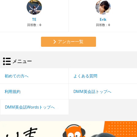
TE
Erik
回答数：
0
回答数：
0
アンカー一覧
メニュー
初めての方へ
よくある質問
利用規約
DMM英会話トップへ
DMM英会話Wordsトップへ