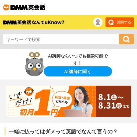
質問する
AI講師ならいつでも相談可能で
す！
AI講師に聞く
一緒に払ってはダメって英語でなんて言うの？