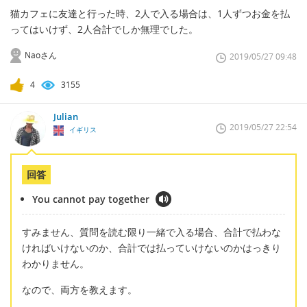
猫カフェに友達と行った時、2人で入る場合は、1人ずつお金を払
ってはいけず、2人合計でしか無理でした。
Naoさん
2019/05/27 09:48
4
3155
Julian
2019/05/27 22:54
イギリス
回答
You cannot pay together
すみません、質問を読む限り一緒で入る場合、合計で払わな
ければいけないのか、合計では払っていけないのかはっきり
わかりません。
なので、両方を教えます。