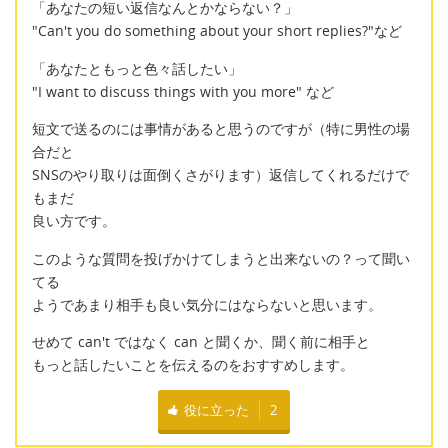
「あなたの短い返信なんとかならない？」
"Can't you do something about your short replies?"など
「あなたともっと色々話したい」
"I want to discuss things with you more" など
短文で送るのには事情があると思うのですが（特に男性の場
合だと
SNSのやり取りは面倒くさがります）返信してくれるだけで
もまだ
良い方です。
このような質問を投げかけてしまうと出来ないの？って聞い
てる
ようであまり相手も良い気分にはならないと思います。
せめて can't ではなく can と聞くか、聞く前に相手と
もっと話したいことを伝えるのをおすすめします。
役に立った
2