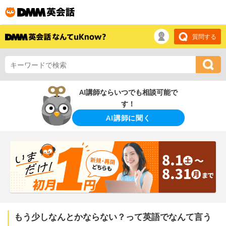
質問する
AI講師ならいつでも相談可能で
す！
AI講師に聞く
もう少しなんとかならない？って英語でなんて言う