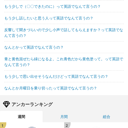
もう少しで（〇〇できたのに）って英語でなんて言うの？
もう少し話したいと思う人って英語でなんて言うの？
反響して聞きづらいので少し小声で話してもらえますか？って英語でな
んて言うの？
なんとかって英語でなんて言うの？
青と黄色混ぜたら緑になるよ。これ青色だから黄色塗って。って英語で
なんて言うの？
もう少しで思い出せそうなんだけどって英語でなんて言うの？
なんとか月曜日を乗り切ったって英語でなんて言うの？
アンカーランキング
週間
月間
総合
1
2