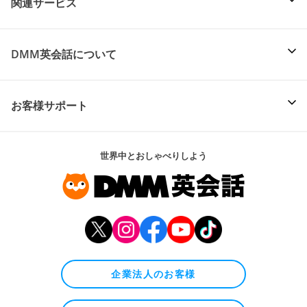
関連サービス
DMM英会話について
お客様サポート
世界中とおしゃべりしよう
企業法人のお客様