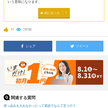
いう意味になります。
役に立った
1
11
13132
シェア
ツイート
関連する質問
突っ込みを入れなかったって英語でなんて言うの？