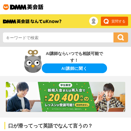
質問する
AI講師ならいつでも相談可能で
す！
AI講師に聞く
口が滑ってって英語でなんて言うの？