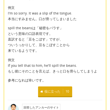
例文
I'm so sorry. It was a slip of the tongue.
本当にすみません。口が滑ってしまいました
spill the beansは「秘密をバラす」
という意味の口語表現です。
直訳すると「豆をこぼす」ですが、
ついうっかりして、豆をこぼすことから
来ているようです。
例文
If you tell that to him, he'll spill the beans.
もし彼にそのことを言えば、きっと口を滑らしてしまうよ
参考になれば幸いです。
役に立った
10
回答したアンカーのサイト