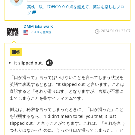
英検１級、TOEIC９９０点を超えて、英語を楽しむブロ
グ
DMM Eikaiwa K
2024/01/31 22:07
アメリカ合衆国
回答
It slipped out.
「口が滑って」言ってはいけないことを言ってしまう状況を
英語で表現するときは、"It slipped out"と言います。これは
直訳すると「それが滑り出す」となりますが、言葉が不意に
出てしまうことを指すイディオムです。
例えば、秘密を言ってしまったときに、「口が滑った」こと
を説明するなら、"I didn't mean to tell you that, it just
slipped out." と言うことができます。これは、「それを言う
つもりはなかったのに、うっかり口が滑ってしまった。」と