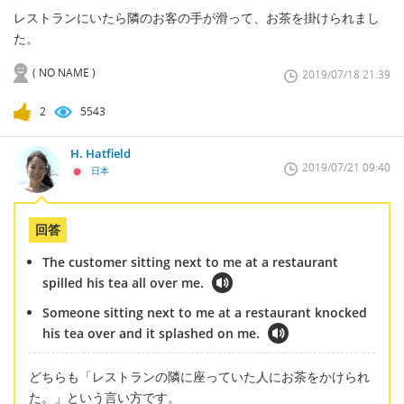
レストランにいたら隣のお客の手が滑って、お茶を掛けられまし
た。
( NO NAME )
2019/07/18 21:39
2
5543
H. Hatfield
2019/07/21 09:40
日本
回答
The customer sitting next to me at a restaurant
spilled his tea all over me.
Someone sitting next to me at a restaurant knocked
his tea over and it splashed on me.
どちらも「レストランの隣に座っていた人にお茶をかけられ
た。」という言い方です。