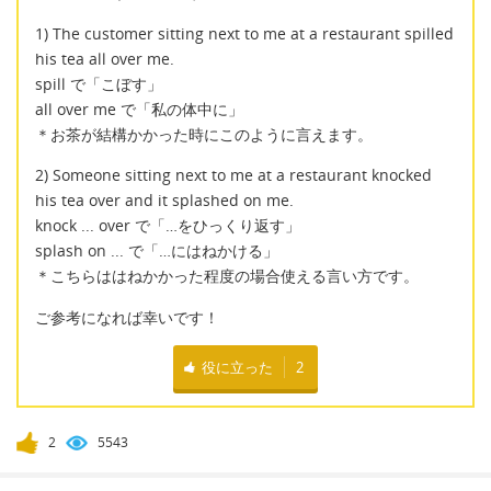
1) The customer sitting next to me at a restaurant spilled
his tea all over me.
spill で「こぼす」
all over me で「私の体中に」
＊お茶が結構かかった時にこのように言えます。
2) Someone sitting next to me at a restaurant knocked
his tea over and it splashed on me.
knock ... over で「…をひっくり返す」
splash on ... で「…にはねかける」
＊こちらははねかかった程度の場合使える言い方です。
ご参考になれば幸いです！
役に立った
2
2
5543