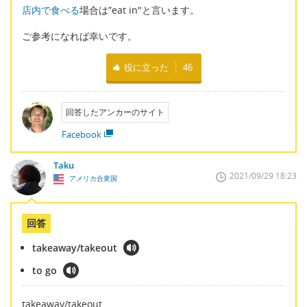
店内で食べる
場合は”eat in"と言います。
ご参考になれば幸いです。
役に立った
46
回答したアンカーのサイト
Facebook
Taku
2021/09/29 18:23
アメリカ合衆国
回答
takeaway/takeout
to go
takeaway/takeout