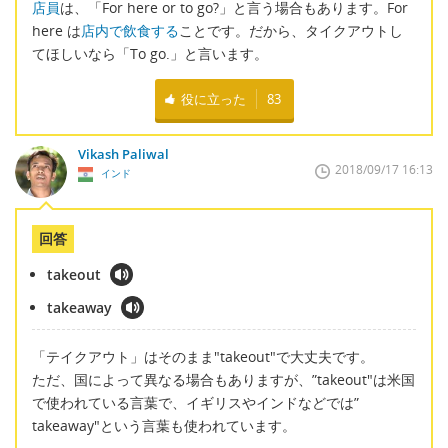
店員
は、「For here or to go?」と言う場合もあります。For
here は
店内で飲食する
ことです。だから、タイクアウトし
てほしいなら「To go.」と言います。
役に立った
83
Vikash Paliwal
2018/09/17 16:13
インド
回答
takeout
takeaway
「テイクアウト」はそのまま"takeout"で大丈夫です。
ただ、国によって異なる場合もありますが、”takeout"は米国
で使われている言葉で、イギリスやインドなどでは”
takeaway"という言葉も使われています。