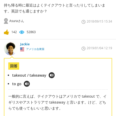
持ち帰る時に最近はよくテイクアウトと言ったりしてしまいま
す。英語でも通じますか？
Asuraさん
2018/09/15 15:34
142
52863
Jackie
2019/01/04 12:19
アメリカ合衆国
回答
takeout / takeaway
to go
一般的に言えば、テイクアウトはアメリカで takeout で、イ
ギリスやアストラリアで takeaway と言います。けど、どち
らでも使ってもいいと思います。