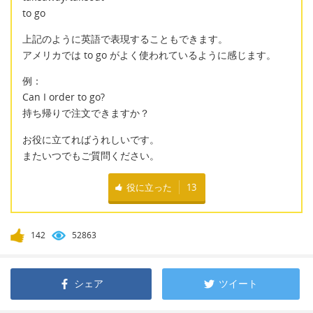
to go
上記のように英語で表現することもできます。
アメリカでは to go がよく使われているように感じます。
例：
Can I order to go?
持ち帰りで注文できますか？
お役に立てればうれしいです。
またいつでもご質問ください。
役に立った
13
142
52863
シェア
ツイート