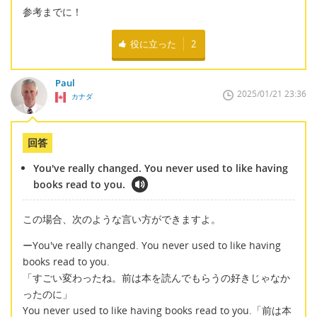
参考までに！
役に立った
2
Paul
2025/01/21 23:36
カナダ
回答
You've really changed. You never used to like having
books read to you.
この場合、次のような言い方ができますよ。
ーYou've really changed. You never used to like having
books read to you.
「すごい変わったね。前は本を読んでもらうの好きじゃなか
ったのに」
You never used to like having books read to you.「前は本