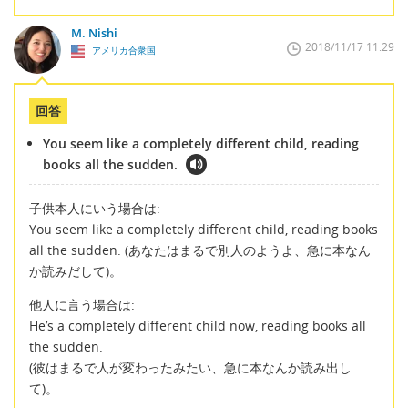
M. Nishi
2018/11/17 11:29
アメリカ合衆国
回答
You seem like a completely different child, reading
books all the sudden.
子供本人にいう場合は:
You seem like a completely different child, reading books
all the sudden. (あなたはまるで別人のようよ、急に本なん
か読みだして)。
他人に言う場合は:
He’s a completely different child now, reading books all
the sudden.
(彼はまるで人が変わったみたい、急に本なんか読み出し
て)。