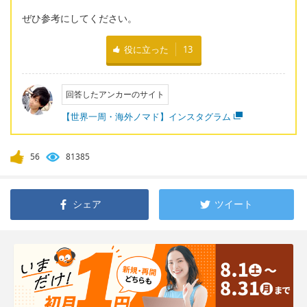
ぜひ参考にしてください。
役に立った
13
回答したアンカーのサイト
【世界一周・海外ノマド】インスタグラム
56
81385
シェア
ツイート