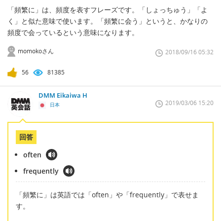
「頻繁に」は、頻度を表すフレーズです。「しょっちゅう」「よ
く」と似た意味で使います。「頻繁に会う」というと、かなりの
頻度で会っているという意味になります。
momokoさん
2018/09/16 05:32
56
81385
DMM Eikaiwa H
2019/03/06 15:20
日本
回答
often
frequently
「頻繁に」は英語では「often」や「frequently」で表せま
す。