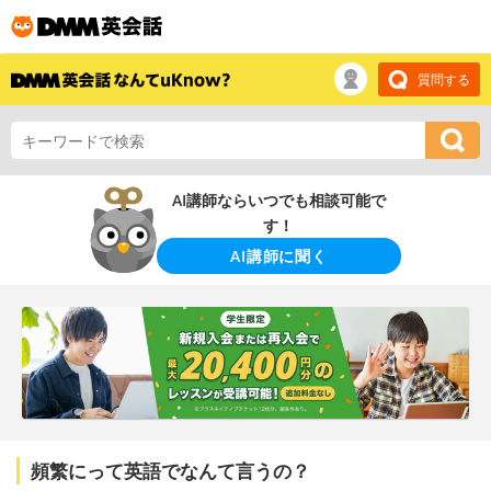
質問する
AI講師ならいつでも相談可能で
す！
AI講師に聞く
頻繁にって英語でなんて言うの？