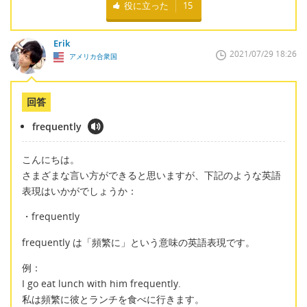
役に立った
15
Erik
2021/07/29 18:26
アメリカ合衆国
回答
frequently
こんにちは。
さまざまな言い方ができると思いますが、下記のような英語
表現はいかがでしょうか：
・frequently
frequently は「頻繁に」という意味の英語表現です。
例：
I go eat lunch with him frequently.
私は頻繁に彼とランチを食べに行きます。