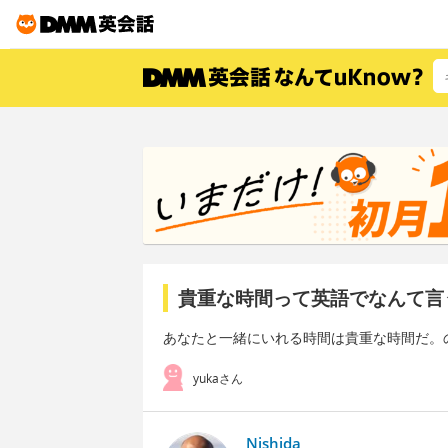
貴重な時間って英語でなんて言
あなたと一緒にいれる時間は貴重な時間だ。
yukaさん
Nishida