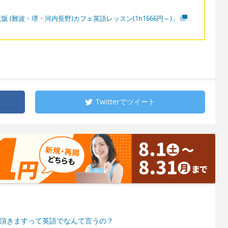
阪 (難波・堺・河内長野)カフェ英語レッスン(1h1666円～)」
Twitterで
ツイート
て頂きますって英語でなんて言うの？