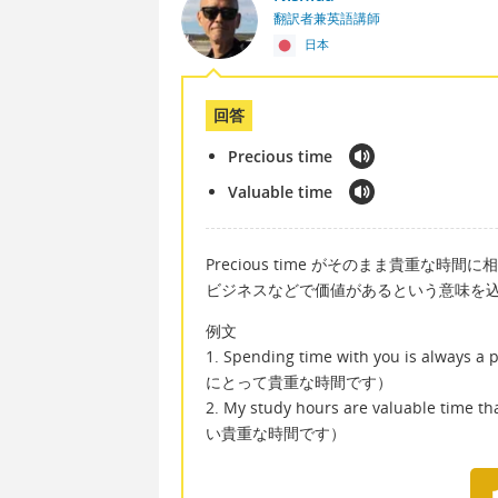
翻訳者兼英語講師
日本
回答
Precious time
Valuable time
Precious time がそのまま貴重な時間
ビジネスなどで価値があるという意味を込めたけ
例文
1. Spending time with you is al
にとって貴重な時間です）
2. My study hours are valuable ti
い貴重な時間です）