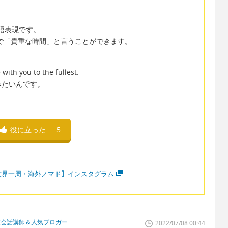
英語表現です。
time で「貴重な時間」と言うことができます。
 with you to the fullest.
みたいんです。
役に立った
5
世界一周・海外ノマド】インスタグラム
英会話講師＆人気ブロガー
2022/07/08 00:44