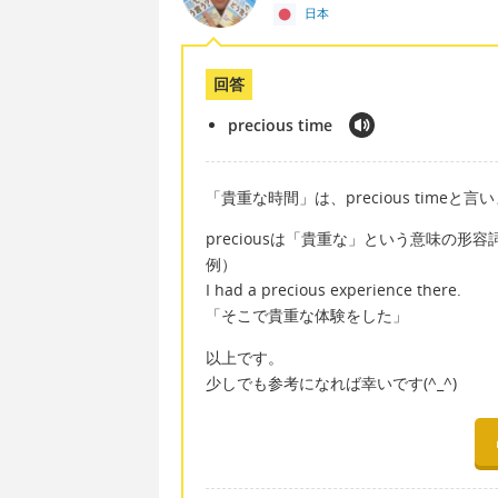
日本
回答
precious time
「貴重な時間」は、precious timeと言い
preciousは「貴重な」という意味の形容詞で
例）
I had a precious experience there.
「そこで貴重な体験をした」
以上です。
少しでも参考になれば幸いです(^_^)