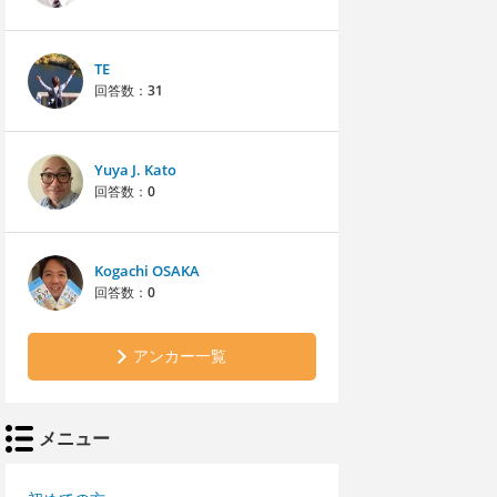
TE
回答数：
31
Yuya J. Kato
回答数：
0
Kogachi OSAKA
回答数：
0
アンカー一覧
メニュー