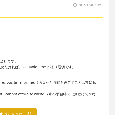
2016/12/09 03:53
に相当します。
れば、Valuable time がより適切です。
ways a precious time for me.（あなたと時間を過ごすことは常に私
me that I cannot afford to waste.（私の学習時間は無駄にできな
役に立った
31