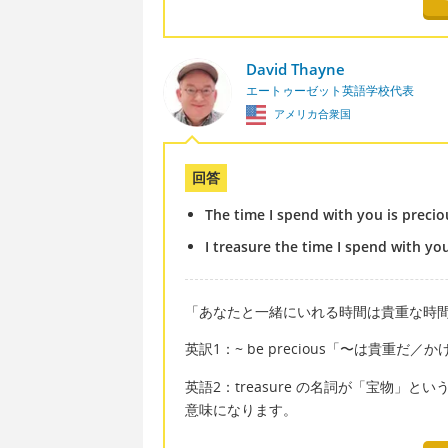
David Thayne
エートゥーゼット英語学校代表
アメリカ合衆国
回答
The time I spend with you is precio
I treasure the time I spend with yo
「あなたと一緒にいれる時間は貴重な時
英訳1：~ be precious「〜は貴重だ
英語2：treasure の名詞が「宝物
意味になります。