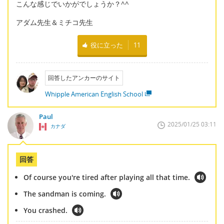
こんな感じでいかがでしょうか？^^
アダム先生＆ミチコ先生
役に立った
11
回答したアンカーのサイト
Whipple American English School
Paul
2025/01/25 03:11
カナダ
回答
Of course you're tired after playing all that time.
The sandman is coming.
You crashed.