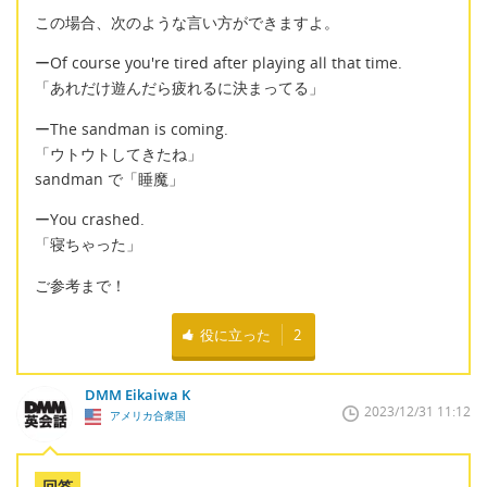
この場合、次のような言い方ができますよ。
ーOf course you're tired after playing all that time.
「あれだけ遊んだら疲れるに決まってる」
ーThe sandman is coming.
「ウトウトしてきたね」
sandman で「睡魔」
ーYou crashed.
「寝ちゃった」
ご参考まで！
役に立った
2
DMM Eikaiwa K
2023/12/31 11:12
アメリカ合衆国
回答