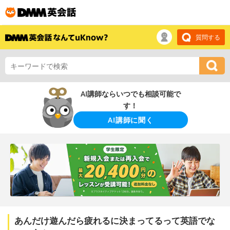
質問する
AI講師ならいつでも相談可能で
す！
AI講師に聞く
あんだけ遊んだら疲れるに決まってるって英語でな