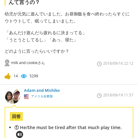
んて言うの？
幼児が元気に遊んでいました。お昼御飯を食べ終わったらすぐに
ウトウトして、眠ってしまいました。
「あんだけ遊んだら疲れるに決まってる」
「うとうとしてるし」「あっ、寝た」
どのように言ったらいいですか？
milk and cookieさん
2018/09/16 22:12
14
5299
Adam and Michiko
2018/09/19 11:57
アメリカ合衆国
回答
① He/She must be tired after that much play time.