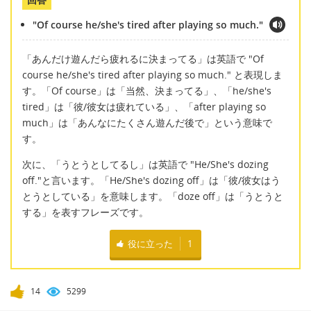
"Of course he/she's tired after playing so much."
「あんだけ遊んだら疲れるに決まってる」は英語で "Of
course he/she's tired after playing so much." と表現しま
す。「Of course」は「当然、決まってる」、「he/she's
tired」は「彼/彼女は疲れている」、「after playing so
much」は「あんなにたくさん遊んだ後で」という意味で
す。
次に、「うとうとしてるし」は英語で "He/She's dozing
off."と言います。「He/She's dozing off」は「彼/彼女はう
とうとしている」を意味します。「doze off」は「うとうと
する」を表すフレーズです。
役に立った
1
14
5299