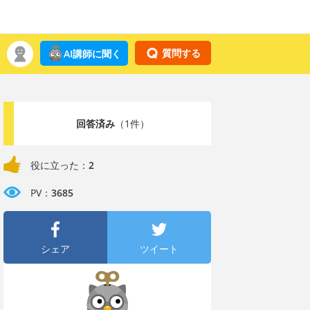
質問する
AI講師に聞く
回答済み
（1件）
役に立った：
2
PV：
3685
シェア
ツイート