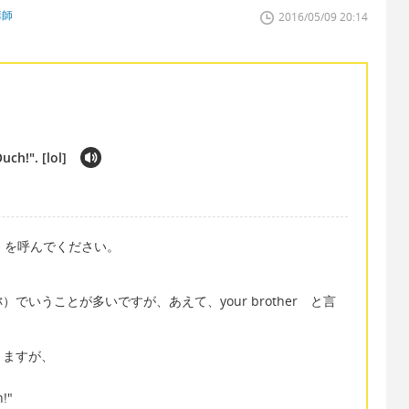
講師
2016/05/09 20:14
ch!". [lol]
）を呼んでください。
いうことが多いですが、あえて、your brother と言
りますが、
h!"