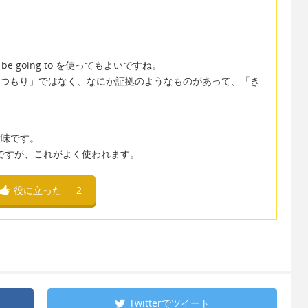
e going to を使ってもよいですね。
は「~するつもり」ではなく、なにか証拠のようなものがあって、「き
）
いう意味です。
ですが、これがよく使われます。
役に立った
2
Twitterで
ツイート