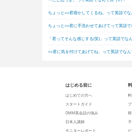
ちょっと○○君寝かしてくるね。って英語でな
ちょっと○○君に手洗わせてあげてって英語で
「君ってそんな感じする(笑)」って英語でな
○○君に気を付けてあげてね。って英語でなん
はじめる前に
はじめての方へ
料
スタートガイド
プ
DMM英会話の強み
韓
日本人講師
子
モニターレポート
ビ