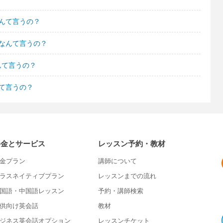
んて言うの？
なんて言うの？
んて言うの？
て言うの？
料金とサービス
レッスン予約・教材
金プラン
講師について
ラスネイティブプラン
レッスンまでの流れ
国語・中国語レッスン
予約・講師検索
供向け英会話
教材
ジネス英会話オプション
レッスンチケット