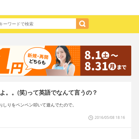
よ。。(笑)って英語でなんて言うの？
おしりをペンペン叩いて遊んでたので。
2016/05/08 18:16