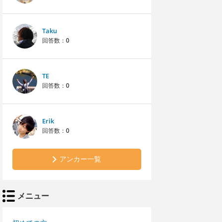
Taku
回答数：
0
TE
回答数：
0
Erik
回答数：
0
アンカー一覧
メニュー