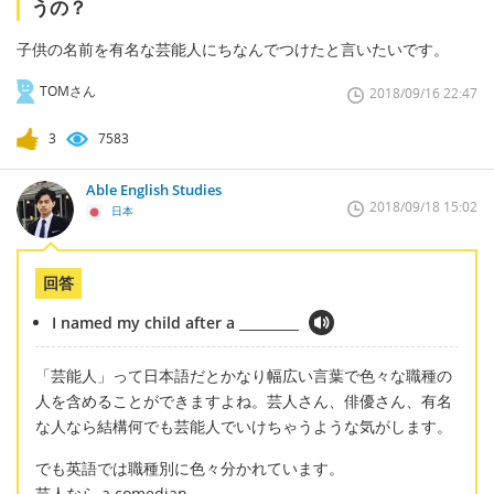
うの？
子供の名前を有名な芸能人にちなんでつけたと言いたいです。
TOMさん
2018/09/16 22:47
3
7583
Able English Studies
2018/09/18 15:02
日本
回答
I named my child after a _________
「芸能人」って日本語だとかなり幅広い言葉で色々な職種の
人を含めることができますよね。芸人さん、俳優さん、有名
な人なら結構何でも芸能人でいけちゃうような気がします。
でも英語では職種別に色々分かれています。
芸人なら a comedian