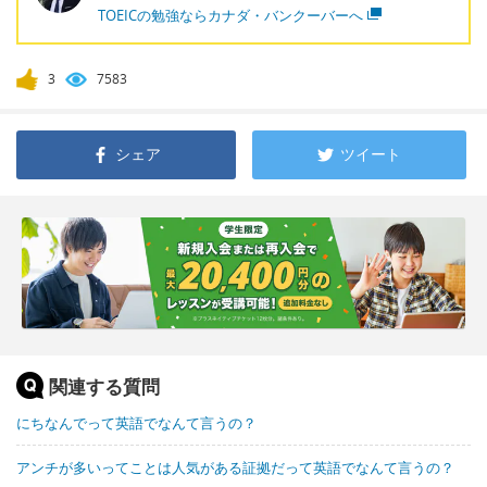
TOEICの勉強ならカナダ・バンクーバーへ
3
7583
シェア
ツイート
関連する質問
にちなんでって英語でなんて言うの？
アンチが多いってことは人気がある証拠だって英語でなんて言うの？