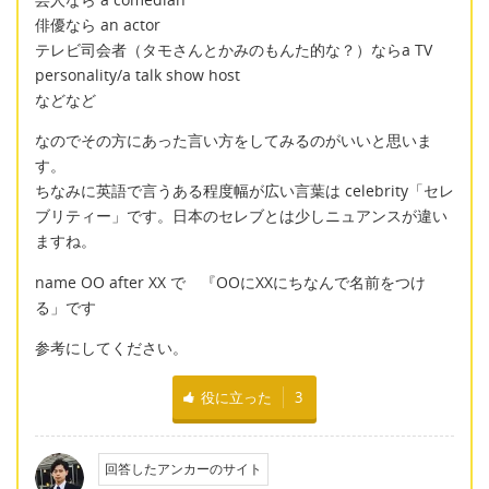
俳優なら an actor
テレビ司会者（タモさんとかみのもんた的な？）ならa TV
personality/a talk show host
などなど
なのでその方にあった言い方をしてみるのがいいと思いま
す。
ちなみに英語で言うある程度幅が広い言葉は celebrity「セレ
ブリティー」です。日本のセレブとは少しニュアンスが違い
ますね。
name OO after XX で 『OOにXXにちなんで名前をつけ
る」です
参考にしてください。
役に立った
3
回答したアンカーのサイト