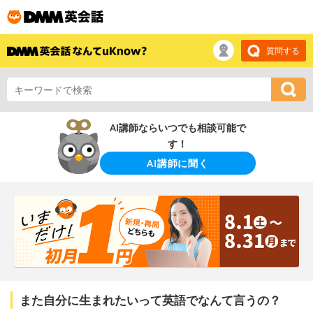
質問する
AI講師ならいつでも相談可能で
す！
AI講師に聞く
また自分に生まれたいって英語でなんて言うの？