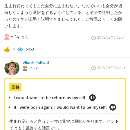
生まれ変わってもまた自分に生まれたい、なのでいつも自分が後
悔しないような選択をするようにしている、と英語で説明したか
ったのですが上手く説明できませんでした。ご教示よろしくお願
いします。
Mifuyuさん
2018/09/17 02:04
4
6453
Vikash Paliwal
2018/09/18 20:39
インド
回答
I would want to be reborn as myself.
If I were born again, I would want to be myself.
生まれ変わると言うテーマに非常に興味があります。インド
ではよく議論する話題です。