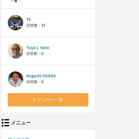
TE
回答数：
31
Yuya J. Kato
回答数：
0
Kogachi OSAKA
回答数：
0
アンカー一覧
メニュー