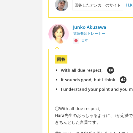
回答したアンカーのサイト
H.K.
Junko Akuzawa
英語発音トレーナー
日本
回答
With all due respect,
It sounds good, but I think
I understand your point and you may
①With all due respect,
Hara先生のおっしゃるように、↑が定
きちんとした言葉です。