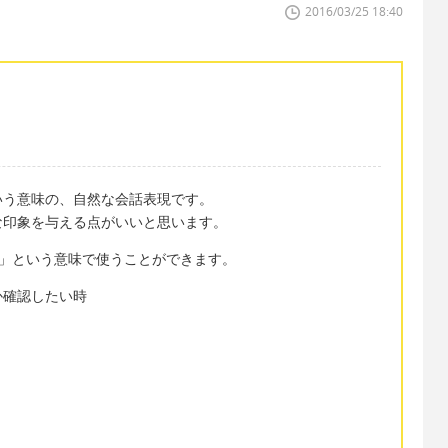
2016/03/25 18:40
いう意味の、自然な会話表現です。
な印象を与える点がいいと思います。
こと」という意味で使うことができます。
か確認したい時