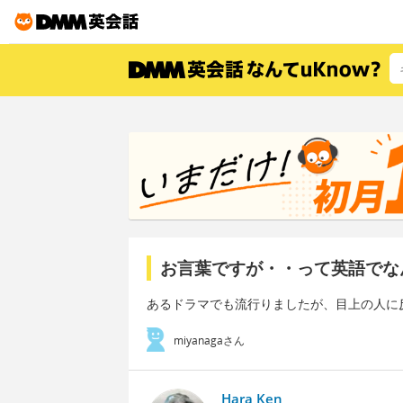
お言葉ですが・・って英語でな
あるドラマでも流行りましたが、目上の人に
miyanagaさん
Hara Ken