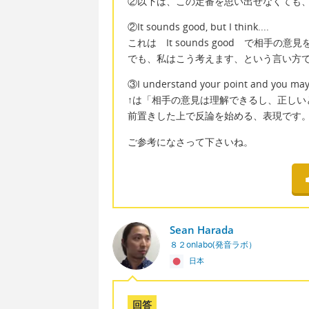
②以下は、この定番を思い出せなくても
②It sounds good, but I think....
これは It sounds good で相手
でも、私はこう考えます、という言い方
③I understand your point and you may be
↑は「相手の意見は理解できるし、正しい
前置きした上で反論を始める、表現です
ご参考になさって下さいね。
Sean Harada
８２onlabo(発音ラボ）
日本
回答