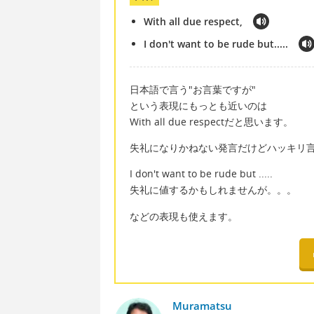
With all due respect,
I don't want to be rude but.....
日本語で言う"お言葉ですが"
という表現にもっとも近いのは
With all due respectだと思います。
失礼になりかねない発言だけどハッキリ
I don't want to be rude but .....
失礼に値するかもしれませんが。。。
などの表現も使えます。
Muramatsu