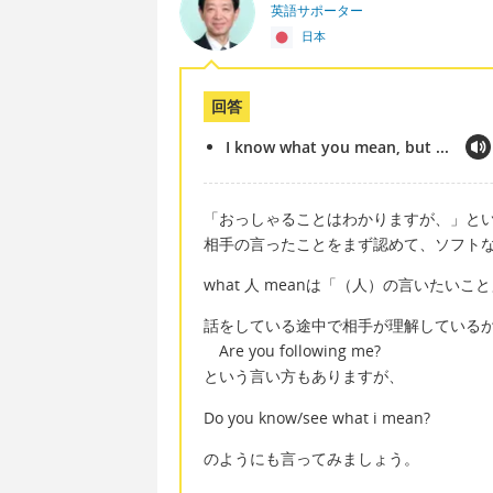
英語サポーター
日本
回答
I know what you mean, but ...
「おっしゃることはわかりますが、」と
相手の言ったことをまず認めて、ソフト
what 人 meanは「（人）の言いたい
話をしている途中で相手が理解している
Are you following me?
という言い方もありますが、
Do you know/see what i mean?
のようにも言ってみましょう。