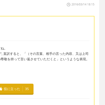
2016/03/14 18:15
すね。
espect", 直訳すると、「（その言葉、相手の言った内容、又は上司
の尊敬を持って言い返させていただくと」というような表現。
役に立った
35