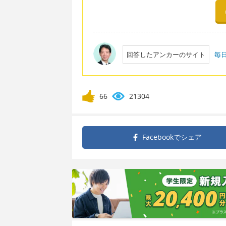
回答したアンカーのサイト
毎
66
21304
Facebookで
シェア