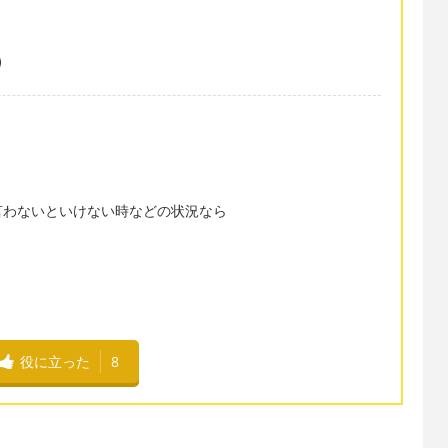
言わないといけない時などの状況なら
役に立った
8