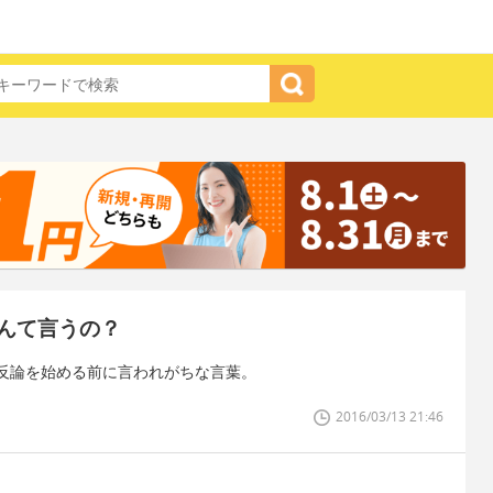
んて言うの？
反論を始める前に言われがちな言葉。
2016/03/13 21:46