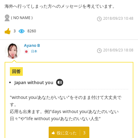
海外へ行ってしまった方へのメッセージを考えています。
( NO NAME )
2018/09/23 10:48
3
8260
Ayano B
2018/09/23 18:08
日本
回答
Japan without you
"without you/あなたがいない"をそのまま付けて大丈夫で
す。
応用も出来ます。例)"days without you/あなたのいない
日々"や"life without you/あなたのいない人生"
役に立った
3