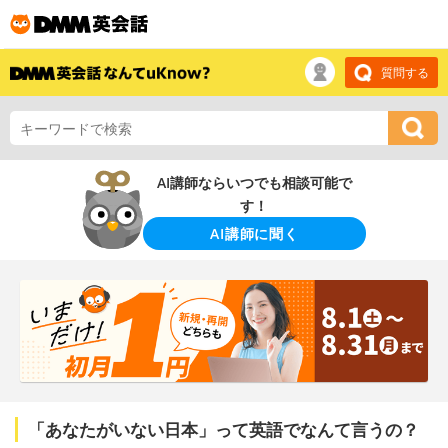
質問する
AI講師ならいつでも相談可能で
す！
AI講師に聞く
「あなたがいない日本」って英語でなんて言うの？